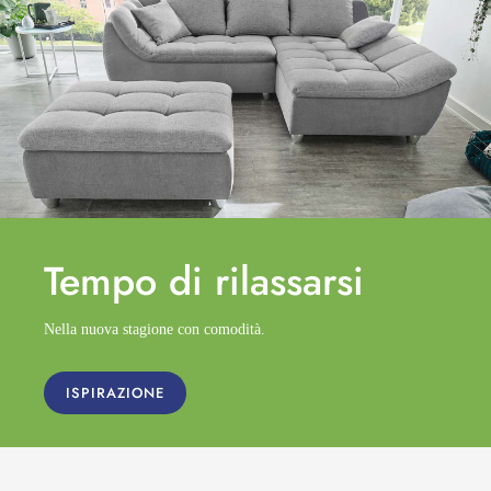
Tempo di
rilassarsi
Nella nuova stagione con comodità.
ISPIRAZIONE