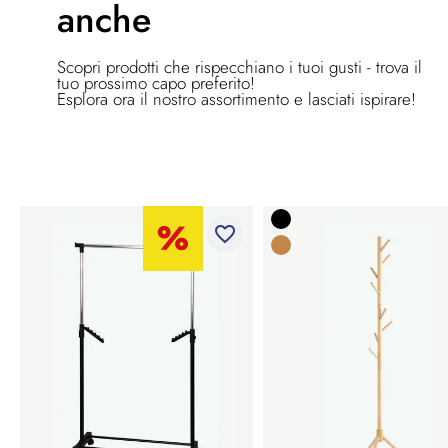
anche
Scopri prodotti che rispecchiano i tuoi gusti - trova il
tuo prossimo capo preferito!
Esplora ora il nostro assortimento e lasciati ispirare!
favorite_border