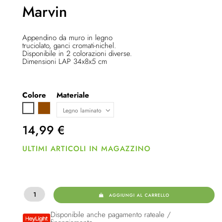
Marvin
Appendino da muro in legno
truciolato, ganci cromati-nichel.
Disponibile in 2 colorazioni diverse.
Dimensioni LAP 34x8x5 cm
Colore
Materiale
Marrone
Bianco
14,99
€
ULTIMI ARTICOLI IN MAGAZZINO
AGGIUNGI AL CARRELLO
Disponibile anche pagamento rateale /