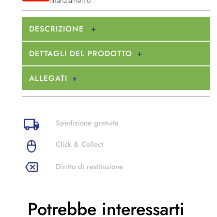
finanziamento
DESCRIZIONE
DETTAGLI DEL PRODOTTO
ALLEGATI
Spedizione gratuita
Click & Collect
Diritto di restituzione
Potrebbe
interessarti