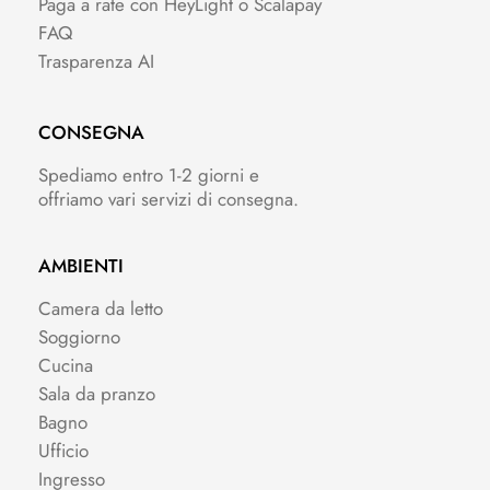
Paga a rate con HeyLight o Scalapay
FAQ
Trasparenza AI
CONSEGNA
Spediamo entro 1-2 giorni e
offriamo vari servizi di consegna.
AMBIENTI
Camera da letto
Soggiorno
Cucina
Sala da pranzo
Bagno
Ufficio
Ingresso