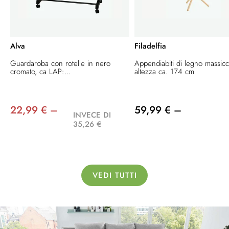
Alva
Filadelfia
Guardaroba con rotelle in nero
Appendiabiti di legno massicc
cromato, ca LAP:...
altezza ca. 174 cm
22,99 € –
59,99 € –
INVECE DI
35,26 €
VEDI TUTTI