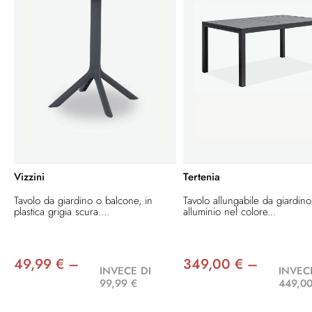
Vizzini
Tertenia
Tavolo da giardino o balcone, in
Tavolo allungabile da giardino
plastica grigia scura....
alluminio nel colore...
49,99 € –
349,00 € –
INVECE DI
INVEC
99,99 €
449,00