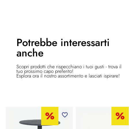
Potrebbe
interessarti
anche
Scopri prodotti che rispecchiano i tuoi gusti - trova il
tuo prossimo capo preferito!
Esplora ora il nostro assortimento e lasciati ispirare!
favorite_border