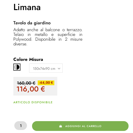
Limana
Tavolo da giardino
Adatto anche al balcone o terrazzo.
Telaio in metallo e superficie in
Polywood. Disponibile in 2 misure
diverse.
Colore
Misura
Grigio / nero
160,00 €
-44,00 €
116,00
€
ARTICOLO DISPONIBILE
AGGIUNGI AL CARRELLO