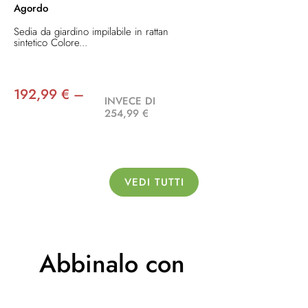
Agordo
Sedia da giardino impilabile in rattan
sintetico Colore...
192,99 € –
INVECE DI
254,99 €
VEDI TUTTI
Abbinalo con