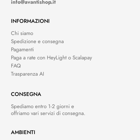
info@avantishop.it
INFORMAZIONI
Chi siamo
Spedizione e consegna
Pagamenti
Paga a rate con HeyLight o Scalapay
FAQ
Trasparenza AI
CONSEGNA
Spediamo entro 1-2 giorni e
offriamo vari servizi di consegna.
AMBIENTI