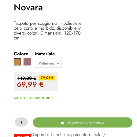
Novara
Tappeto per soggiorno in poliestere,
pelo corto e morbido, disponibile in
diversi colori. Dimensioni: 120x170
cm
Colore
Materiale
Rosé
Marrone chiaro
149,00 €
-79,01 €
69,99
€
ARTICOLO DISPONIBILE
AGGIUNGI AL CARRELLO
Disponibile anche pagamento rateale /