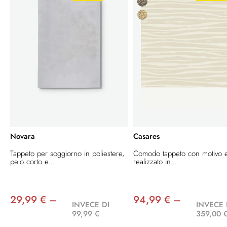
Novara
Casares
Tappeto per soggiorno in poliestere,
Comodo tappeto con motivo e
pelo corto e...
realizzato in...
29,99 € –
94,99 € –
INVECE DI
INVECE 
99,99 €
359,00 