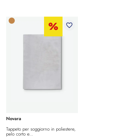
favorite_border
Novara
Tappeto per soggiorno in poliestere,
pelo corto e...