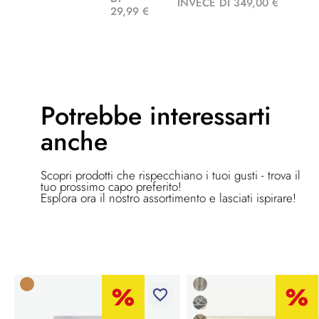
INVECE DI 349,00 €
29,99 €
Potrebbe
interessarti
anche
Scopri prodotti che rispecchiano i tuoi gusti - trova il
tuo prossimo capo preferito!
Esplora ora il nostro assortimento e lasciati ispirare!
favorite_border