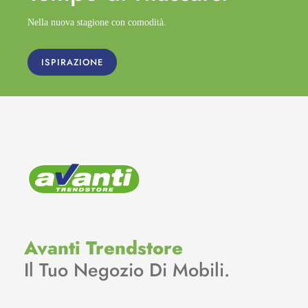
Nella nuova stagione con comodità.
ISPIRAZIONE
Avanti Trendstore
Il Tuo Negozio Di Mobili.