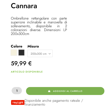
Cannara
Ombrellone rettangolare con parte
superiore inclinabile e manovella di
sollevamento, disponibile in 2
colorazioni diverse. Dimensioni LP
200x300cm
Colore
Misura
Beige
Anthrazit
59,99
€
ARTICOLO DISPONIBILE
AGGIUNGI AL CARRELLO
Disponibile anche pagamento rateale /
finanziamento