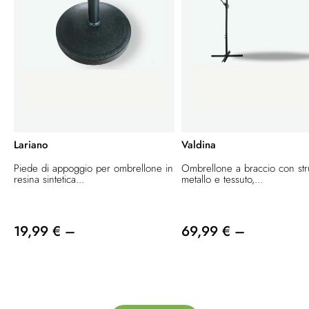
Lariano
Valdina
Piede di appoggio per ombrellone in
Ombrellone a braccio con stru
resina sintetica...
metallo e tessuto,...
19,99 € –
69,99 € –