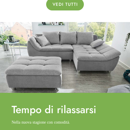
VEDI TUTTI
Tempo di
rilassarsi
Nella nuova stagione con comodità.