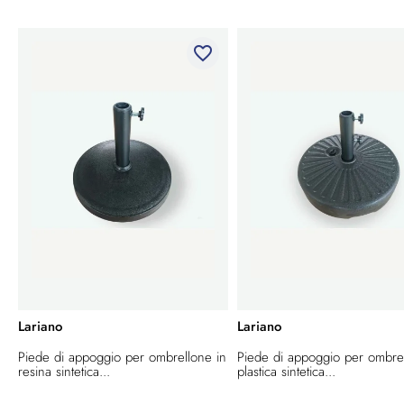
favorite_border
Lariano
Lariano
Piede di appoggio per ombrellone in
Piede di appoggio per ombre
resina sintetica...
plastica sintetica...