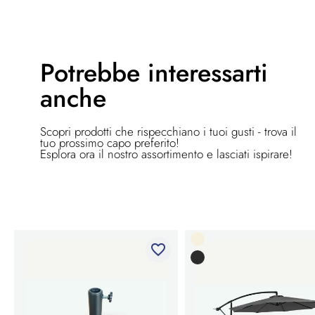
Potrebbe
interessarti
anche
Scopri prodotti che rispecchiano i tuoi gusti - trova il
tuo prossimo capo preferito!
Esplora ora il nostro assortimento e lasciati ispirare!
favorite_border