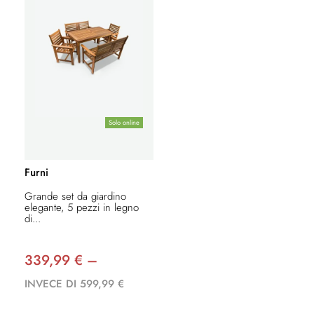
Solo online
Furni
Grande set da giardino
elegante, 5 pezzi in legno
di...
339,99 € –
INVECE DI 599,99 €