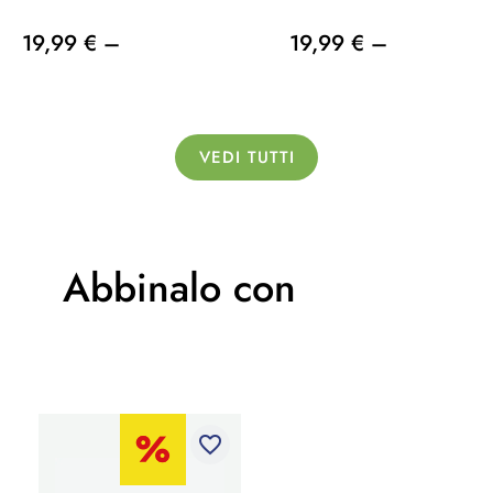
19,99 € –
19,99 € –
VEDI TUTTI
Abbinalo con
favorite_border