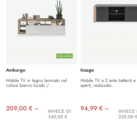
Solo online
Amburgo
Inzago
Mobile TV in legno laminato nel
Mobile TV a 2 ante battenti e
colore bianco lucido /...
aperti, realizzato...
209,00 € –
94,99 € –
INVECE DI
INVECE 
349,00 €
239,00 