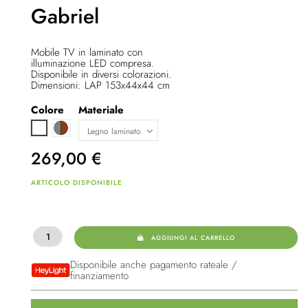
Gabriel
Mobile TV in laminato con
illuminazione LED compresa.
Disponibile in diversi colorazioni.
Dimensioni: LAP 153x44x44 cm
Colore
Materiale
Grigio / marrone
Bianco
269,00
€
ARTICOLO DISPONIBILE
AGGIUNGI AL CARRELLO
Disponibile anche pagamento rateale /
finanziamento