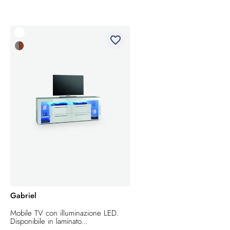
favorite_border
Gabriel
Mobile TV con illuminazione LED.
Disponibile in laminato...