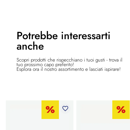
Potrebbe
interessarti
anche
Scopri prodotti che rispecchiano i tuoi gusti - trova il
tuo prossimo capo preferito!
Esplora ora il nostro assortimento e lasciati ispirare!
favorite_border