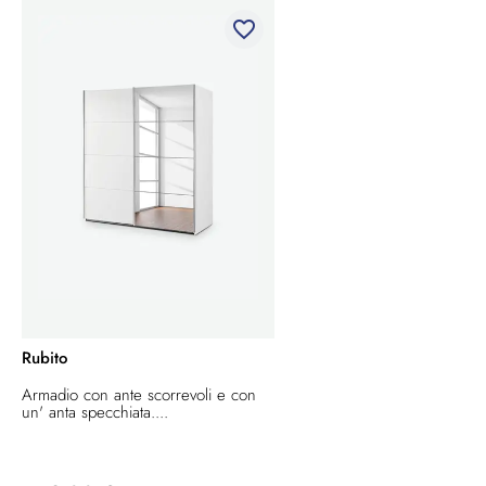
favorite_border
Rubito
Armadio con ante scorrevoli e con
un' anta specchiata....