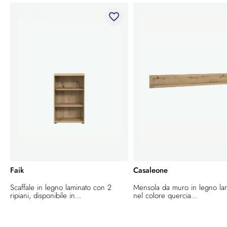
favorite_border
Faik
Casaleone
Scaffale in legno laminato con 2
Mensola da muro in legno la
ripiani, disponibile in...
nel colore quercia...