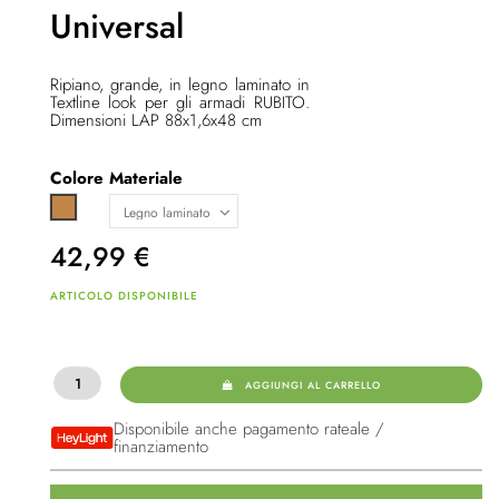
Universal
Ripiano, grande, in legno laminato in
Textline look per gli armadi RUBITO.
Dimensioni LAP 88x1,6x48 cm
Colore
Materiale
Marrone chiaro
42,99
€
ARTICOLO DISPONIBILE
AGGIUNGI AL CARRELLO
Disponibile anche pagamento rateale /
finanziamento