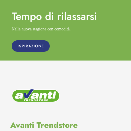
Tempo di
rilassarsi
Nella nuova stagione con comodità.
ISPIRAZIONE
Avanti Trendstore