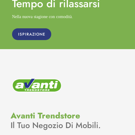
Tempo di
rilassarsi
Nella nuova stagione con comodità.
ISPIRAZIONE
Avanti Trendstore
Il Tuo Negozio Di Mobili.