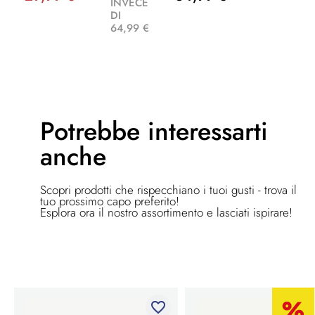
INVECE
DI
64,99 €
Potrebbe
interessarti
anche
Scopri prodotti che rispecchiano i tuoi gusti - trova il
tuo prossimo capo preferito!
Esplora ora il nostro assortimento e lasciati ispirare!
favorite_border