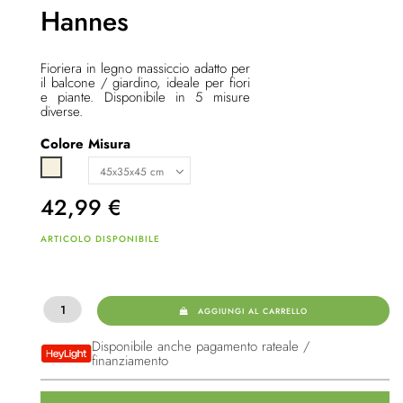
Hannes
Fioriera in legno massiccio adatto per
il balcone / giardino, ideale per fiori
e piante. Disponibile in 5 misure
diverse.
Colore
Misura
Beige
42,99
€
ARTICOLO DISPONIBILE
AGGIUNGI AL CARRELLO
Disponibile anche pagamento rateale /
finanziamento