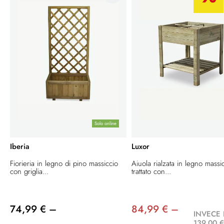
Solo online
Iberia
Luxor
Fiorieria in legno di pino massiccio
Aiuola rialzata in legno massi
con griglia...
trattato con...
74,99 € –
84,99 € –
INVECE 
139,00 