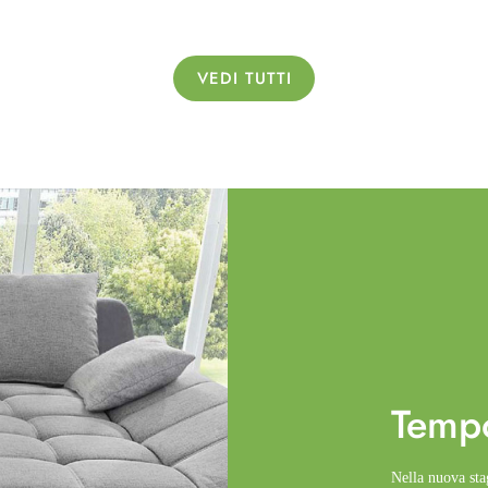
VEDI TUTTI
Temp
Nella nuova st