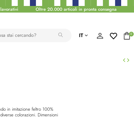
lavorativi
Oltre 20.000 articoli in pronta consegna
IT
0
do in imitazione feltro 100%
n diverse colorazioni. Dimensioni