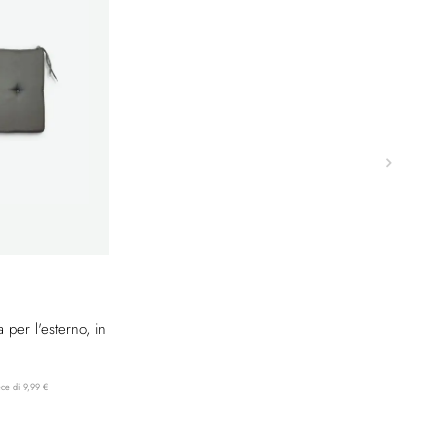
 per l'esterno, in
ece di 9,99 €