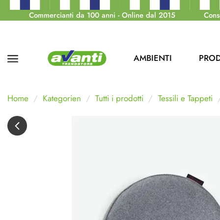
Commercianti da 100 anni - Online dal 2015
Cons
AMBIENTI
PROD
Home
Kategorien
Tutti i prodotti
Tessili e Tappeti