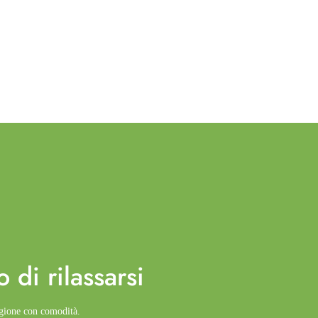
o di
rilassarsi
agione con comodità.