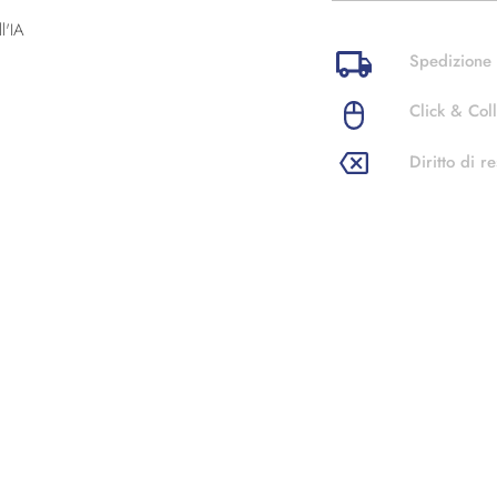
l'IA
Spedizione 
Click & Coll
Diritto di re