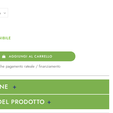
IBILE
AGGIUNGI AL CARRELLO
che pagamento rateale / finanziamento
ONE
DEL PRODOTTO