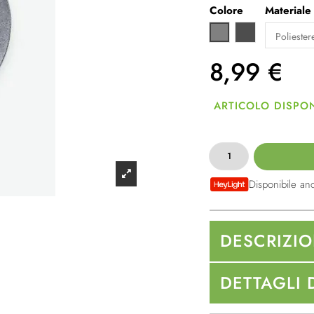
Colore
Materiale
Grigio scuro
Grigio
8,99
€
ARTICOLO DISPON
Disponibile an
DESCRIZI
DETTAGLI 