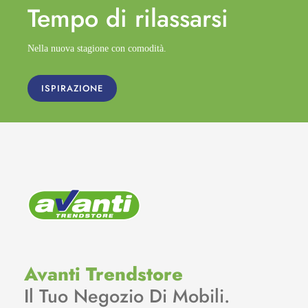
Tempo di
rilassarsi
Nella nuova stagione con comodità.
ISPIRAZIONE
Avanti Trendstore
Il Tuo Negozio Di Mobili.