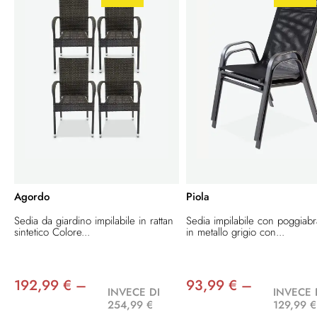
Agordo
Piola
Sedia da giardino impilabile in rattan
Sedia impilabile con poggiabr
sintetico Colore...
in metallo grigio con...
192,99 € –
93,99 € –
INVECE DI
INVECE 
254,99 €
129,99 €