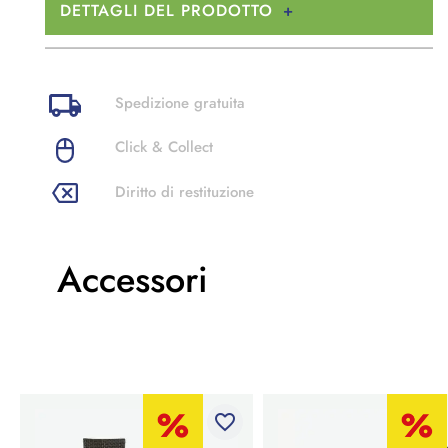
DETTAGLI DEL PRODOTTO
Spedizione gratuita
Click & Collect
Diritto di restituzione
Accessori
favorite_border