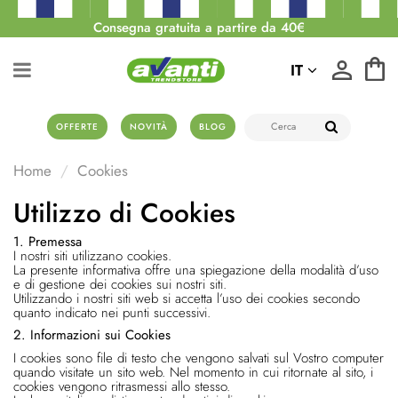
Consegna gratuita a partire da 40€
IT
OFFERTE
NOVITÀ
BLOG
Home
Cookies
Utilizzo di Cookies
1. Premessa
I nostri siti utilizzano cookies.
La presente informativa offre una spiegazione della modalità d’uso
e di gestione dei cookies sui nostri siti.
Utilizzando i nostri siti web si accetta l’uso dei cookies secondo
quanto indicato nei punti successivi.
2. Informazioni sui Cookies
I cookies sono file di testo che vengono salvati sul Vostro computer
quando visitate un sito web. Nel momento in cui ritornate al sito, i
cookies vengono ritrasmessi allo stesso.