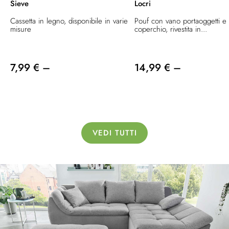
Sieve
Locri
Cassetta in legno, disponibile in varie
Pouf con vano portaoggetti e
misure
coperchio, rivestita in...
7,99 € –
14,99 € –
VEDI TUTTI