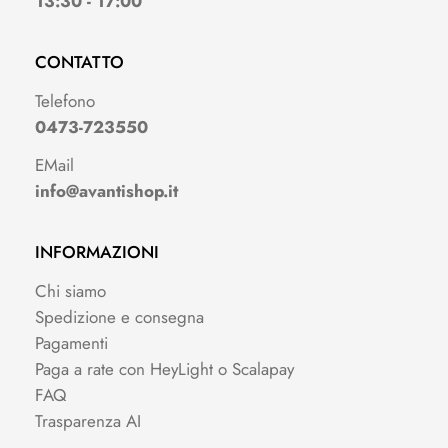
13:30 - 17:00
CONTATTO
Telefono
0473-723550
EMail
info@avantishop.it
INFORMAZIONI
Chi siamo
Spedizione e consegna
Pagamenti
Paga a rate con HeyLight o Scalapay
FAQ
Trasparenza AI