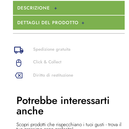
DESCRIZIONE
DETTAGLI DEL PRODOTTO
Spedizione gratuita
Click & Collect
Diritto di restituzione
Potrebbe
interessarti
anche
Scopri prodotti che rispecchiano i tuoi gusti - trova il
tuo prossimo capo preferito!