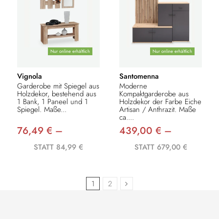
Nur online erhältlich
Nur online erhältlich
Vignola
Santomenna
Garderobe mit Spiegel aus
Moderne
Holzdekor, bestehend aus
Kompaktgarderobe aus
1 Bank, 1 Paneel und 1
Holzdekor der Farbe Eiche
Spiegel. Maße...
Artisan / Anthrazit. Maße
ca....
76,49 € –
439,00 € –
STATT 84,99 €
STATT 679,00 €
1
2