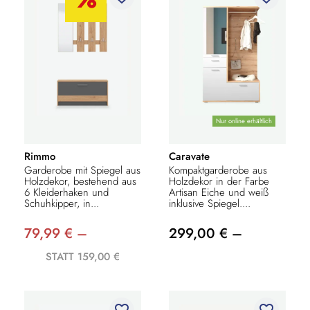
Nur online erhältlich
Rimmo
Caravate
Garderobe mit Spiegel aus
Kompaktgarderobe aus
Holzdekor, bestehend aus
Holzdekor in der Farbe
6 Kleiderhaken und
Artisan Eiche und weiß
Schuhkipper, in...
inklusive Spiegel....
79,99 € –
299,00 € –
STATT 159,00 €
favorite_border
favorite_border