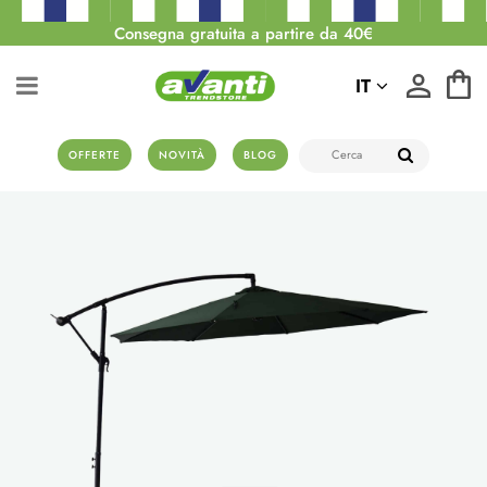
Consegna gratuita a partire da 40€
IT
OFFERTE
NOVITÀ
BLOG