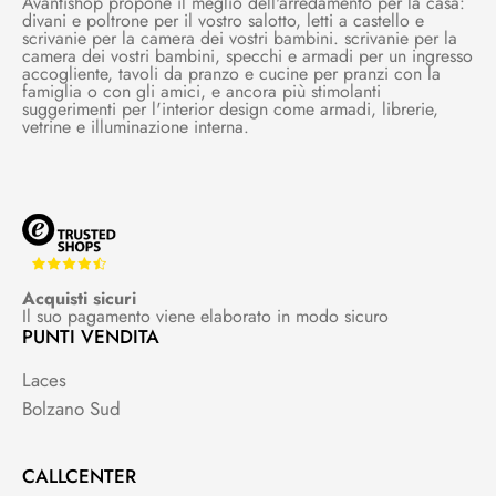
Avantishop propone il meglio dell'arredamento per la casa:
divani e poltrone per il vostro salotto, letti a castello e
scrivanie per la camera dei vostri bambini. scrivanie per la
camera dei vostri bambini, specchi e armadi per un ingresso
accogliente, tavoli da pranzo e cucine per pranzi con la
famiglia o con gli amici, e ancora più stimolanti
suggerimenti per l'interior design come armadi, librerie,
vetrine e illuminazione interna.
Acquisti sicuri
Il suo pagamento viene elaborato in modo sicuro
PUNTI VENDITA
Laces
Bolzano Sud
CALLCENTER