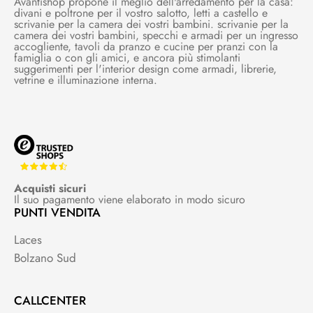
Avantishop propone il meglio dell'arredamento per la casa:
divani e poltrone per il vostro salotto, letti a castello e
scrivanie per la camera dei vostri bambini. scrivanie per la
camera dei vostri bambini, specchi e armadi per un ingresso
accogliente, tavoli da pranzo e cucine per pranzi con la
famiglia o con gli amici, e ancora più stimolanti
suggerimenti per l'interior design come armadi, librerie,
vetrine e illuminazione interna.
Acquisti sicuri
Il suo pagamento viene elaborato in modo sicuro
PUNTI VENDITA
Laces
Bolzano Sud
CALLCENTER