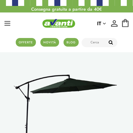
Consegna gratuita a partire da 40€
IT
OFFERTE
NOVITÀ
BLOG