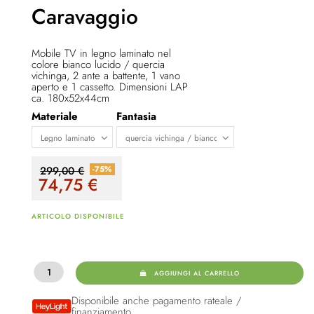
Caravaggio
Mobile TV in legno laminato nel
colore bianco lucido / quercia
vichinga, 2 ante a battente, 1 vano
aperto e 1 cassetto. Dimensioni LAP
ca. 180x52x44cm
Materiale
Fantasia
-75%
299,00 €
74,75
€
ARTICOLO DISPONIBILE
AGGIUNGI AL CARRELLO
Disponibile anche pagamento rateale /
finanziamento