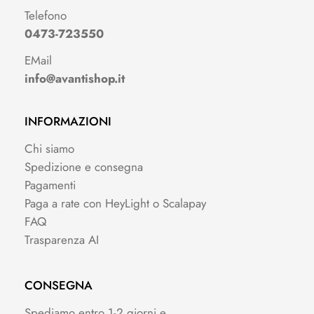
Telefono
0473-723550
EMail
info@avantishop.it
INFORMAZIONI
Chi siamo
Spedizione e consegna
Pagamenti
Paga a rate con HeyLight o Scalapay
FAQ
Trasparenza AI
CONSEGNA
Spediamo entro 1-2 giorni e