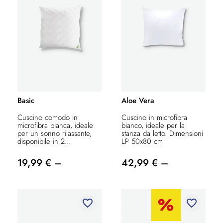
Basic
Aloe Vera
Cuscino comodo in
Cuscino in microfibra
microfibra bianca, ideale
bianco, ideale per la
per un sonno rilassante,
stanza da letto. Dimensioni
disponibile in 2...
LP 50x80 cm
19,99 € –
42,99 € –
favorite_border
favorite_border