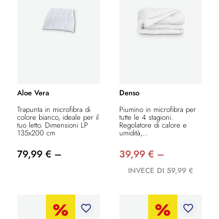
Aloe Vera
Denso
Trapunta in microfibra di
Piumino in microfibra per
colore bianco, ideale per il
tutte le 4 stagioni.
tuo letto. Dimensioni LP
Regolatore di calore e
135x200 cm
umidità,...
79,99 € –
39,99 € –
INVECE DI 59,99 €
favorite_border
favorite_border