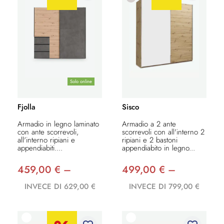
Solo online
Fjolla
Sisco
Armadio in legno laminato
Armadio a 2 ante
con ante scorrevoli,
scorrevoli con all'interno 2
all'interno ripiani e
ripiani e 2 bastoni
appendiabiti....
appendiabito in legno...
459,00 € –
499,00 € –
INVECE DI 629,00 €
INVECE DI 799,00 €