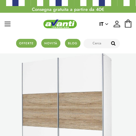
Consegna gratuita a partire da 40€
IT
OFFERTE
NOVITÀ
BLOG