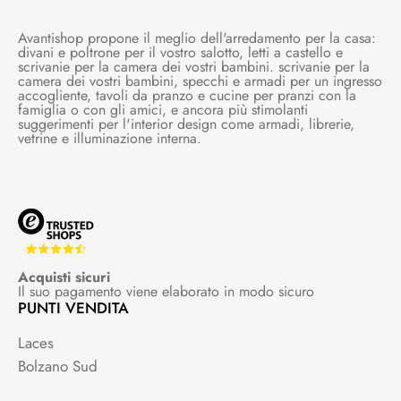
Avantishop propone il meglio dell'arredamento per la casa:
divani e poltrone per il vostro salotto, letti a castello e
scrivanie per la camera dei vostri bambini. scrivanie per la
camera dei vostri bambini, specchi e armadi per un ingresso
accogliente, tavoli da pranzo e cucine per pranzi con la
famiglia o con gli amici, e ancora più stimolanti
suggerimenti per l'interior design come armadi, librerie,
vetrine e illuminazione interna.
Acquisti sicuri
Il suo pagamento viene elaborato in modo sicuro
PUNTI VENDITA
Laces
Bolzano Sud