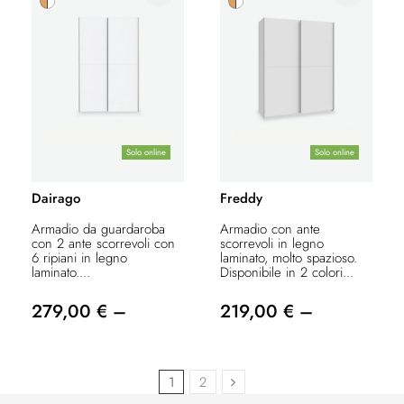
Solo online
Solo online
Dairago
Freddy
Armadio da guardaroba
Armadio con ante
con 2 ante scorrevoli con
scorrevoli in legno
6 ripiani in legno
laminato, molto spazioso.
laminato....
Disponibile in 2 colori...
279,00 € –
219,00 € –
1
2