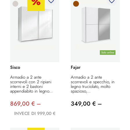
favorite_border
favorite_border
Solo online
Sisco
Fajar
Armadio a 2 ante
Armadio a 2 ante
scorrevoli con 2 ripiani
scorrevoli e specchio, in
interni e 2 bastoni
legno truciolato, molto
appendiabito in legno...
spazioso,...
869,00 € –
349,00 € –
INVECE DI 999,00 €