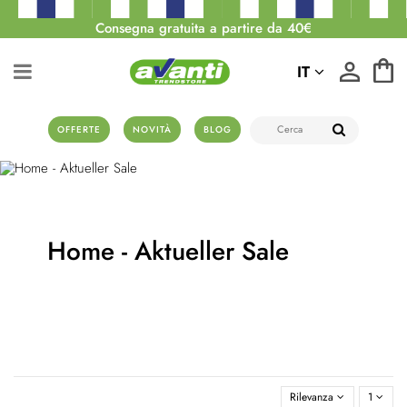
Consegna gratuita a partire da 40€
IT
OFFERTE
NOVITÀ
BLOG
Home - Aktueller Sale
Rilevanza
1