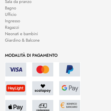
Sala da pranzo
Bagno
Ufficio
Ingresso
Ragazzi
Neonati e bambini
Giardino & Balcone
MODALITÀ DI PAGAMENTO