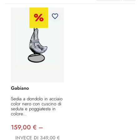
favorite_border
Gabiano
Sedia a dondolo in acciaio
color nero con cuscino di
seduta e poggiatesta in
colore...
159,00 € –
INVECE DI 349,00 €