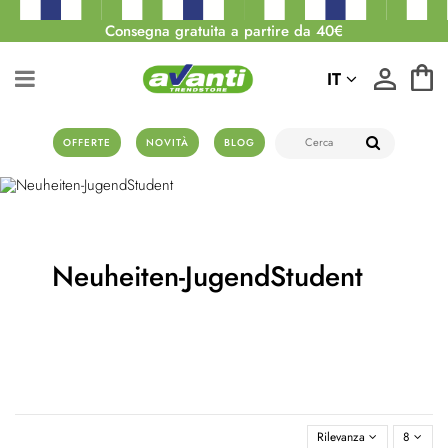
Consegna gratuita a partire da 40€
IT
OFFERTE
NOVITÀ
BLOG
Neuheiten-JugendStudent
Rilevanza
8