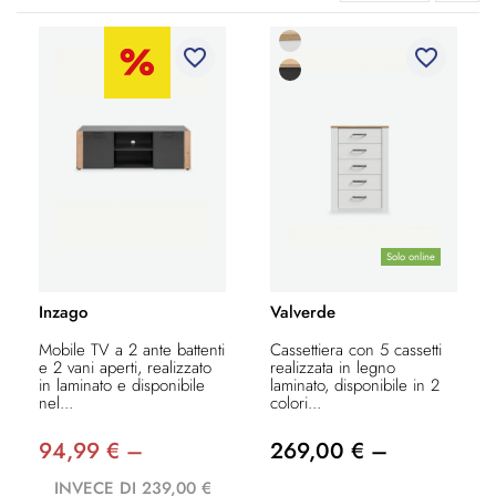
favorite_border
favorite_border
Solo online
Inzago
Valverde
Mobile TV a 2 ante battenti
Cassettiera con 5 cassetti
e 2 vani aperti, realizzato
realizzata in legno
in laminato e disponibile
laminato, disponibile in 2
nel...
colori...
94,99 € –
269,00 € –
INVECE DI 239,00 €