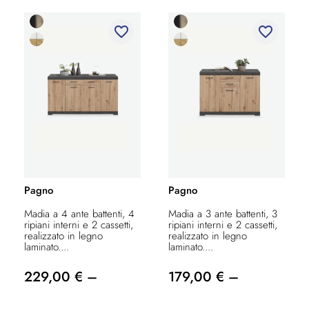
favorite_border
favorite_border
Pagno
Pagno
Madia a 4 ante battenti, 4
Madia a 3 ante battenti, 3
ripiani interni e 2 cassetti,
ripiani interni e 2 cassetti,
realizzato in legno
realizzato in legno
laminato....
laminato....
229,00 € –
179,00 € –