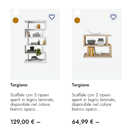
favorite_border
favorite_border
Torgiano
Torgiano
Scaffale con 5 ripiani
Scaffale con 2 ripiani
aperti in legno laminato,
aperti in legno laminato,
disponibile nel colore
disponibile nel colore
bianco opaco...
bianco opaco...
129,00 € –
64,99 € –