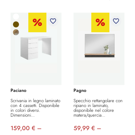
favorite_border
favorite_border
Paciano
Pagno
Scrivania in legno laminato
Specchio rettangolare con
con 4 cassetti. Disponibile
ripiano in laminato,
in colori diversi.
disponibile nel colore
Dimensioni...
matera/quercia...
159,00 € –
59,99 € –