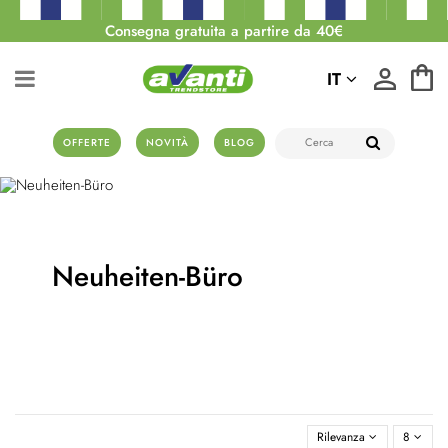
Consegna gratuita a partire da 40€
IT
OFFERTE
NOVITÀ
BLOG
Neuheiten-Büro
Rilevanza
8