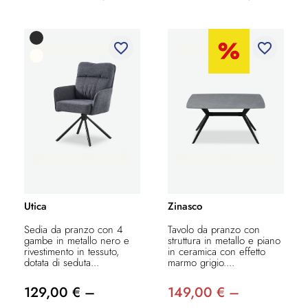
favorite_border
favorite_border
Utica
Zinasco
Sedia da pranzo con 4
Tavolo da pranzo con
gambe in metallo nero e
struttura in metallo e piano
rivestimento in tessuto,
in ceramica con effetto
dotata di seduta...
marmo grigio....
129,00 € –
149,00 € –