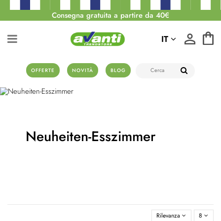
Consegna gratuita a partire da 40€
IT
OFFERTE
NOVITÀ
BLOG
Neuheiten-Esszimmer
Rilevanza
8