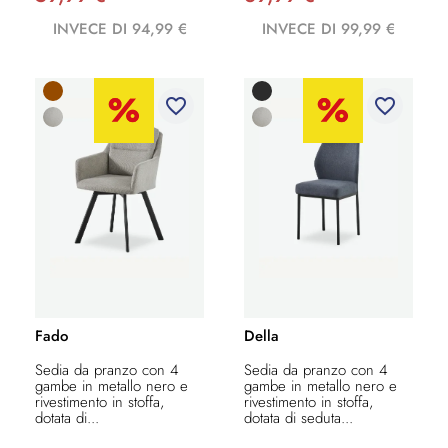
INVECE DI 94,99 €
INVECE DI 99,99 €
favorite_border
favorite_border
Fado
Della
Sedia da pranzo con 4
Sedia da pranzo con 4
gambe in metallo nero e
gambe in metallo nero e
rivestimento in stoffa,
rivestimento in stoffa,
dotata di...
dotata di seduta...