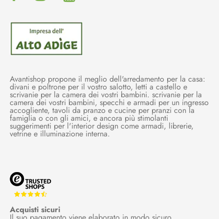
Avantishop propone il meglio dell'arredamento per la casa:
divani e poltrone per il vostro salotto, letti a castello e
scrivanie per la camera dei vostri bambini. scrivanie per la
camera dei vostri bambini, specchi e armadi per un ingresso
accogliente, tavoli da pranzo e cucine per pranzi con la
famiglia o con gli amici, e ancora più stimolanti
suggerimenti per l'interior design come armadi, librerie,
vetrine e illuminazione interna.
Acquisti sicuri
Il suo pagamento viene elaborato in modo sicuro