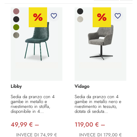
favorite_border
favorite_border
Libby
Vidago
Sedia da pranzo con 4
Sedia da pranzo con 4
gambe in metallo e
gambe in metallo nero e
rivestimento in stoffa,
rivestimento in tessuto,
disponibile in 4...
dotata di seduta...
49,99 € –
119,00 € –
INVECE DI 74,99 €
INVECE DI 179,00 €