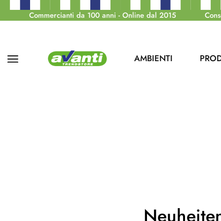
Commercianti da 100 anni - Online dal 2015
Cons
AMBIENTI
PROD
Neuheite