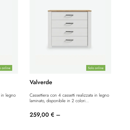
o online
Solo online
Valverde
a in legno
Cassettiera con 4 cassetti realizzata in legno
laminato, disponibile in 2 colori...
259,00 € –