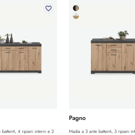
favorite_border
Pagno
battenti, 4 ripiani interni e 2
Madia a 3 ante battenti, 3 ripiani in