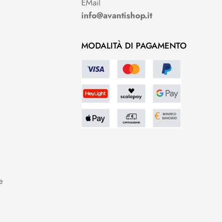
EMail
info@avantishop.it
MODALITÀ DI PAGAMENTO
e