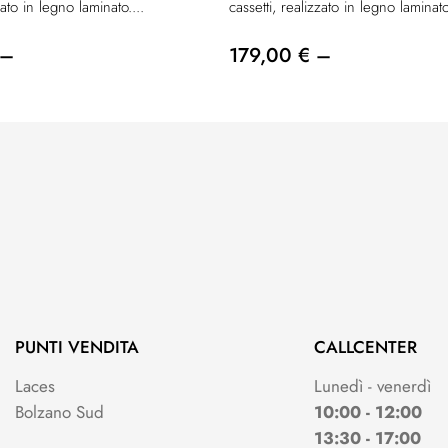
zato in legno laminato....
cassetti, realizzato in legno laminato
 –
179,00 € –
PUNTI VENDITA
CALLCENTER
Laces
Lunedì - venerdì
Bolzano Sud
10:00 - 12:00
13:30 - 17:00