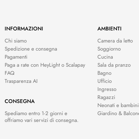
INFORMAZIONI
AMBIENTI
Chi siamo
Camera da letto
Spedizione e consegna
Soggiorno
Pagamenti
Cucina
Paga a rate con HeyLight o Scalapay
Sala da pranzo
FAQ
Bagno
Trasparenza AI
Ufficio
Ingresso
Ragazzi
CONSEGNA
Neonati e bambini
Spediamo entro 1-2 giorni e
Giardino & Balcon
offriamo vari servizi di consegna.