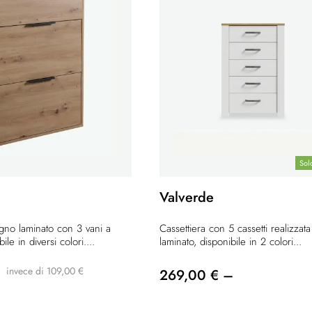
Sol
Valverde
egno laminato con 3 vani a
Cassettiera con 5 cassetti realizzat
bile in diversi colori....
laminato, disponibile in 2 colori...
invece di 109,00 €
269,00 € –