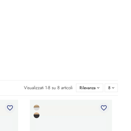
Visualizzati 1-8 su 8 articoli
Rilevanza
8
favorite_border
favorite_border