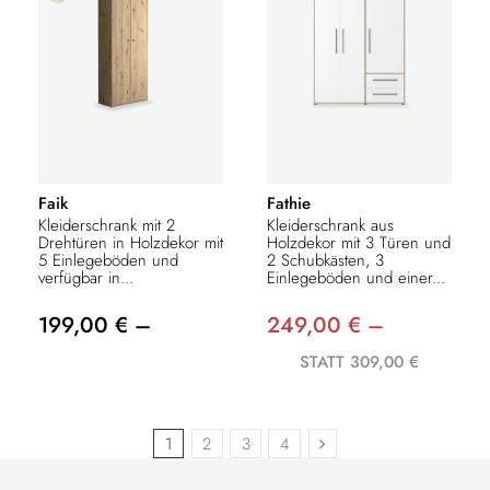
Faik
Fathie
Kleiderschrank mit 2
Kleiderschrank aus
Drehtüren in Holzdekor mit
Holzdekor mit 3 Türen und
5 Einlegeböden und
2 Schubkästen, 3
verfügbar in...
Einlegeböden und einer...
199,00 € –
249,00 € –
STATT 309,00 €
1
2
3
4