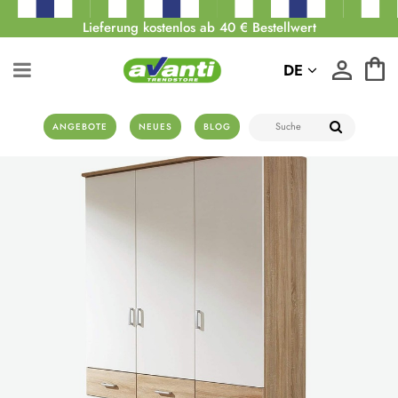
Lieferung kostenlos ab 40 € Bestellwert
DE
ANGEBOTE
NEUES
BLOG