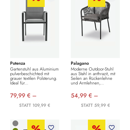
Potenza
Palagano
Gartenstuhl aus Aluminium
Moderne Outdoor-Stuhl
pulverbeschichted mit
aus Stahl in anthrazit, mit
grauer textilen Polsterung.
Seilen an Rückenlehne
Ideal für...
und Armlehnen,...
79,99 € –
54,99 € –
STATT 109,99 €
STATT 59,99 €
favorite_border
favorite_border