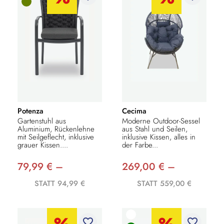
Potenza
Cecima
Gartenstuhl aus
Moderne Outdoor-Sessel
Aluminium, Rückenlehne
aus Stahl und Seilen,
mit Seilgeflecht, inklusive
inklusive Kissen, alles in
grauer Kissen....
der Farbe...
79,99 € –
269,00 € –
STATT 94,99 €
STATT 559,00 €
favorite_border
favorite_border