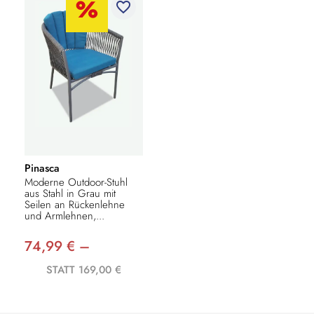
favorite_border
Pinasca
Moderne Outdoor-Stuhl
aus Stahl in Grau mit
Seilen an Rückenlehne
und Armlehnen,...
74,99 € –
STATT 169,00 €