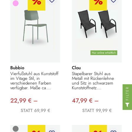
Nur online erhältlich
Bubbio
Clou
Vierfußstuhl aus Kunststoff
Stapelbarer Stuhl aus
im Vitage Stil, in
Metall mit Rückenlehne
verschiedenen Farben
und Sitz in schwarzem
verfügbar. Maße ca....
Kunststoffnetz....
FILTER
22,99 € –
47,99 € –
STATT 69,99 €
STATT 99,99 €