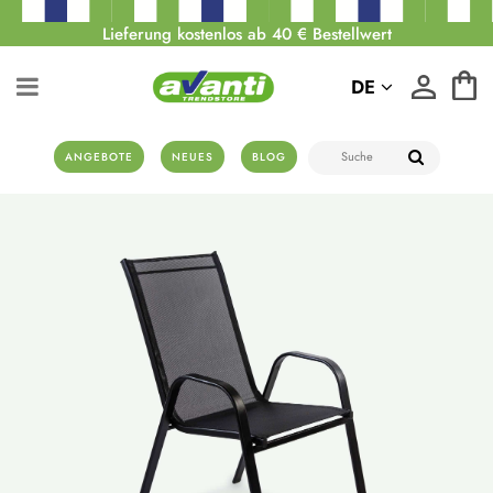
Lieferung kostenlos ab 40 € Bestellwert
DE
ANGEBOTE
NEUES
BLOG