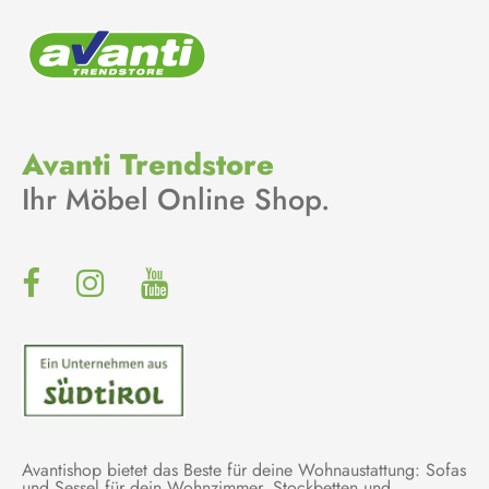
Avanti Trendstore
Ihr Möbel Online Shop.
Avantishop bietet das Beste für deine Wohnaustattung: Sofas
und Sessel für dein Wohnzimmer, Stockbetten und