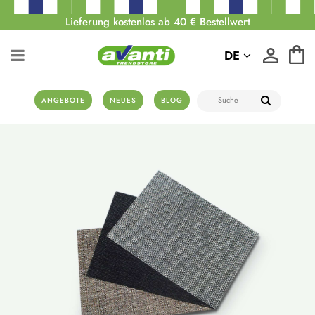
Lieferung kostenlos ab 40 € Bestellwert
DE
ANGEBOTE
NEUES
BLOG