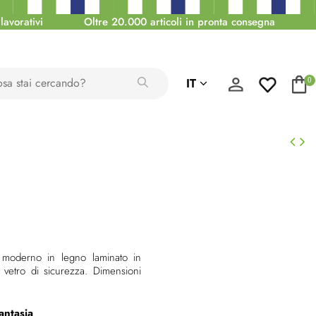
lavorativi
Oltre 20.000 articoli in pronta consegna
IT
0
 moderno in legno laminato in
n vetro di sicurezza. Dimensioni
antasia