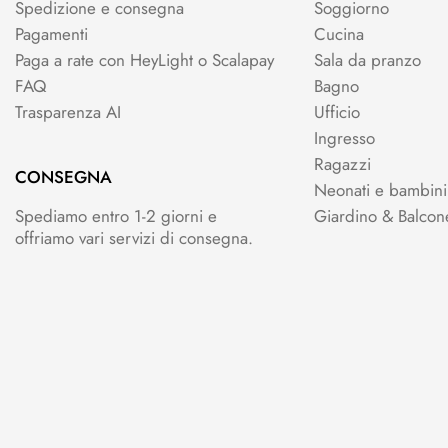
Spedizione e consegna
Soggiorno
Pagamenti
Cucina
Paga a rate con HeyLight o Scalapay
Sala da pranzo
FAQ
Bagno
Trasparenza AI
Ufficio
Ingresso
Ragazzi
CONSEGNA
Neonati e bambini
Spediamo entro 1-2 giorni e
Giardino & Balcon
offriamo vari servizi di consegna.