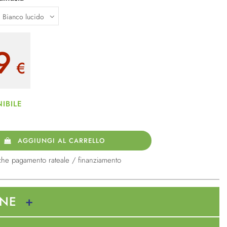
9
€
IBILE
AGGIUNGI AL CARRELLO
che pagamento rateale / finanziamento
ONE