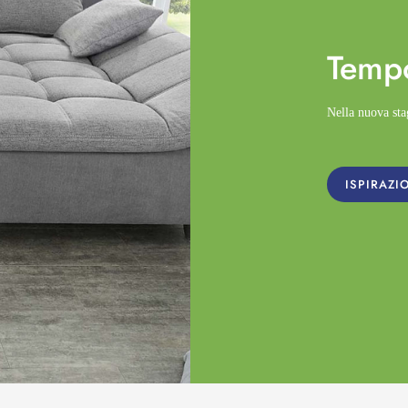
Temp
Nella nuova st
ISPIRAZI