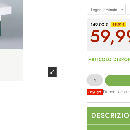
149,00 €
-89,01 €
59,9
ARTICOLO DISPON
Disponibile an
DESCRIZI