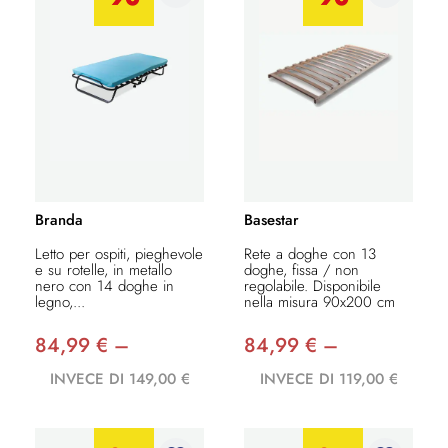
Branda
Basestar
Letto per ospiti, pieghevole
Rete a doghe con 13
e su rotelle, in metallo
doghe, fissa / non
nero con 14 doghe in
regolabile. Disponibile
legno,...
nella misura 90x200 cm
84,99 € –
84,99 € –
INVECE DI 149,00 €
INVECE DI 119,00 €