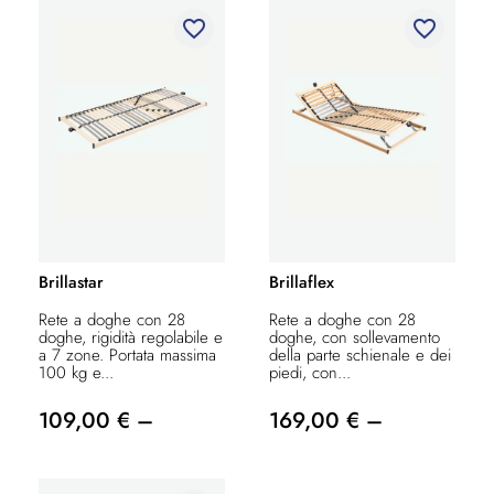
favorite_border
favorite_border
Brillastar
Brillaflex
Rete a doghe con 28
Rete a doghe con 28
doghe, rigidità regolabile e
doghe, con sollevamento
a 7 zone. Portata massima
della parte schienale e dei
100 kg e...
piedi, con...
109,00 € –
169,00 € –