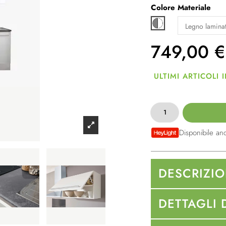
Colore
Materiale
Bianco / grigio
749,00
€
ULTIMI ARTICOLI
Disponibile an
DESCRIZI
DETTAGLI 