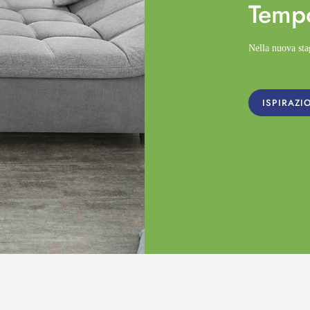
Temp
Nella nuova st
ISPIRAZI