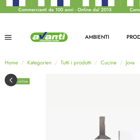
Commercianti da 100 anni - Online dal 2015
Cons
AMBIENTI
PROD
Home
Kategorien
Tutti i prodotti
Cucine
Jova
Solo online