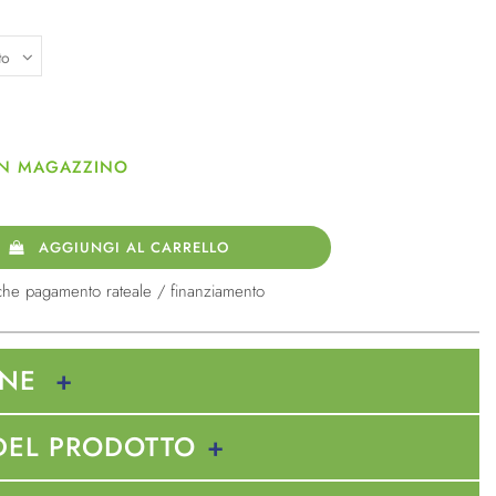
 IN MAGAZZINO
AGGIUNGI AL CARRELLO
che pagamento rateale / finanziamento
ONE
DEL PRODOTTO