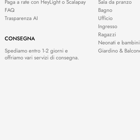
Paga a rate con HeyLight o Scalapay
Sala da pranzo
FAQ
Bagno
Trasparenza AI
Ufficio
Ingresso
Ragazzi
CONSEGNA
Neonati e bambini
Spediamo entro 1-2 giorni e
Giardino & Balcon
offriamo vari servizi di consegna.