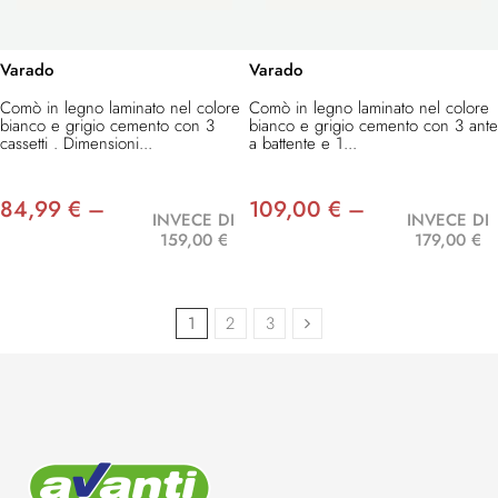
Varado
Varado
Comò in legno laminato nel colore
Comò in legno laminato nel colore
bianco e grigio cemento con 3
bianco e grigio cemento con 3 ante
cassetti . Dimensioni...
a battente e 1...
84,99 € –
109,00 € –
INVECE DI
INVECE DI
159,00 €
179,00 €
1
2
3