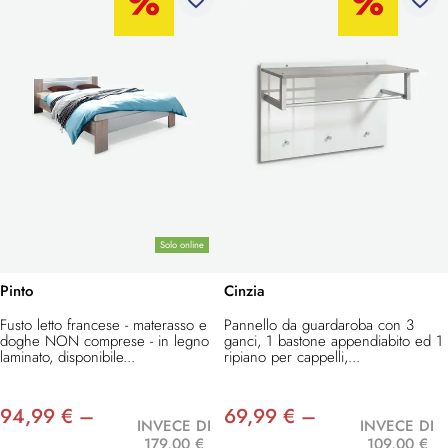
Solo online
Pinto
Cinzia
Fusto letto francese - materasso e
Pannello da guardaroba con 3
doghe NON comprese - in legno
ganci, 1 bastone appendiabito ed 1
laminato, disponibile...
ripiano per cappelli,...
94,99 € –
69,99 € –
INVECE DI
INVECE DI
179,00 €
109,00 €