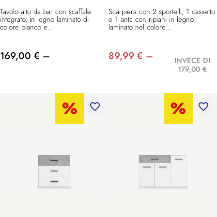
Tavolo alto da bar con scaffale
Scarpiera con 2 sportelli, 1 cassetto
integrato, in legno laminato di
e 1 anta con ripiani in legno
colore bianco e...
laminato nel colore...
169,00 € –
89,99 € –
INVECE DI
179,00 €
favorite_border
favorite_border