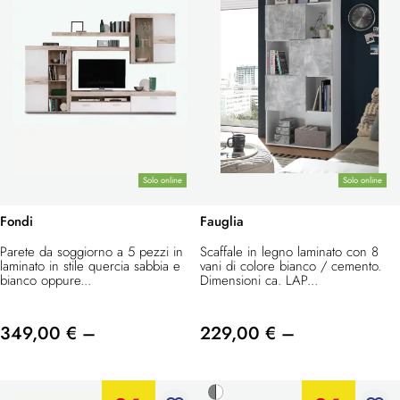
Solo online
Solo online
Fondi
Fauglia
Parete da soggiorno a 5 pezzi in
Scaffale in legno laminato con 8
laminato in stile quercia sabbia e
vani di colore bianco / cemento.
bianco oppure...
Dimensioni ca. LAP...
349,00 € –
229,00 € –