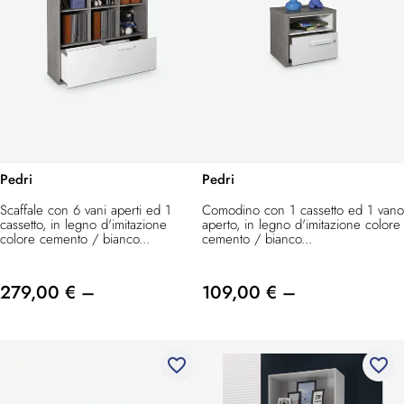
Pedri
Pedri
Scaffale con 6 vani aperti ed 1
Comodino con 1 cassetto ed 1 vano
cassetto, in legno d'imitazione
aperto, in legno d'imitazione colore
colore cemento / bianco...
cemento / bianco...
279,00 € –
109,00 € –
favorite_border
favorite_border