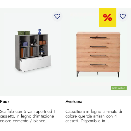
favorite_border
favorite_border
Solo online
Pedri
Avetrana
Scaffale con 6 vani aperti ed 1
Cassettiera in legno laminato di
cassetto, in legno d'imitazione
colore quercia artisan con 4
colore cemento / bianco...
cassetti. Disponibile in...