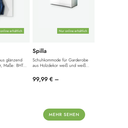
online erhältlich
Nur online erhältlich
Spilla
us glänzend
Schuhkommode für Garderobe
, Maße: BHT...
aus Holzdekor weiß und weiß...
99,99 € –
MEHR SEHEN