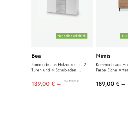
Nur online erhältlich
Nur 
Bea
Nimis
Kommode aus Holzdekor mit 2
Kommode aus Hol
Türen und 4 Schubladen,...
Farbe Eiche Artisa
Statt 159,00 €
139,00 € –
189,00 € –