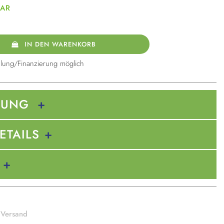
BAR
IN DEN WARENKORB
lung/Finanzierung möglich
BUNG
ETAILS
 Versand