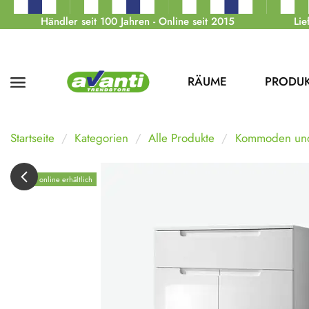
Händler seit 100 Jahren - Online seit 2015
Lie
RÄUME
PRODU
Startseite
Kategorien
Alle Produkte
Kommoden und
Nur online erhältlich