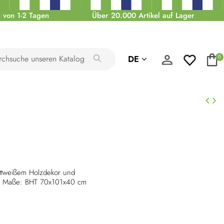
 von 1-2 Tagen
Über 20.000 Artikel auf Lager
DE
0
tweißem Holzdekor und
e. Maße: BHT 70x101x40 cm