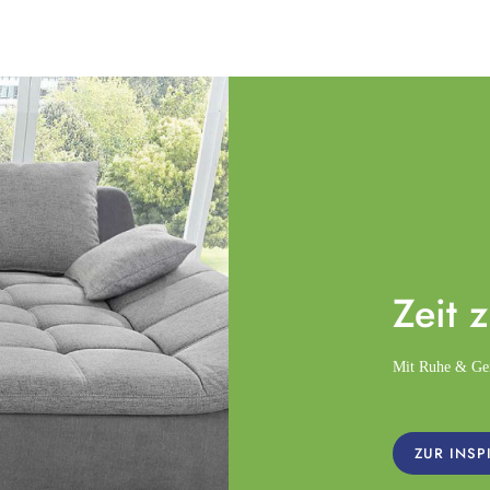
Zeit 
Mit Ruhe & Gemü
ZUR INSP