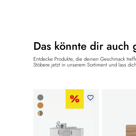
Das könnte dir
auch 
Entdecke Produkte, die deinen Geschmack treffe
Stöbere jetzt in unserem Sortiment und lass dich
favorite_border