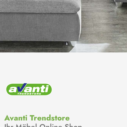
Avanti Trendstore
Ihr Möbel Online Shop.