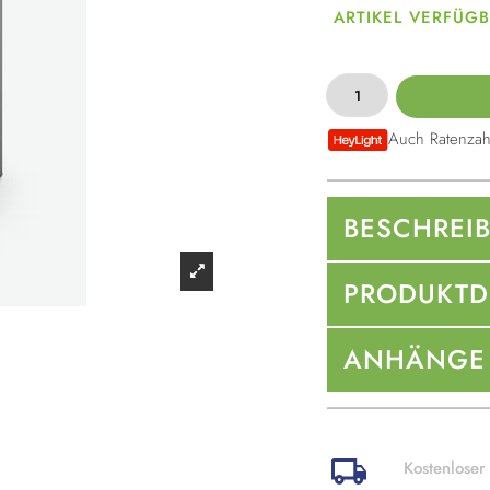
ARTIKEL VERFÜG
Auch Ratenzah
BESCHREI
PRODUKTD
ANHÄNGE
Kostenloser