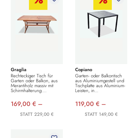
Graglia
Copiano
Rechteckiger Tisch für
Garten- oder Balkontisch
Garten oder Balkon, aus
aus Aluminiumgestell und
Merantiholz massiv mit
Tischplatte aus Aluminium-
Schirmhalterung....
Leisten, in...
169,00 € –
119,00 € –
STATT 229,00 €
STATT 149,00 €
favorite_border