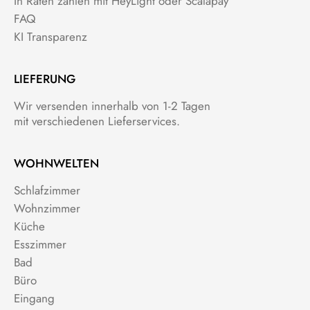
In Raten zahlen mit HeyLight oder Scalapay
FAQ
KI Transparenz
LIEFERUNG
Wir versenden innerhalb von 1-2 Tagen
mit verschiedenen Lieferservices.
WOHNWELTEN
Schlafzimmer
Wohnzimmer
Küche
Esszimmer
Bad
Büro
Eingang