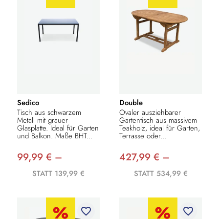
Sedico
Double
Tisch aus schwarzem
Ovaler ausziehbarer
Metall mit grauer
Gartentisch aus massivem
Glasplatte. Ideal für Garten
Teakholz, ideal für Garten,
und Balkon. Maße BHT...
Terrasse oder...
99,99 € –
427,99 € –
STATT 139,99 €
STATT 534,99 €
favorite_border
favorite_border