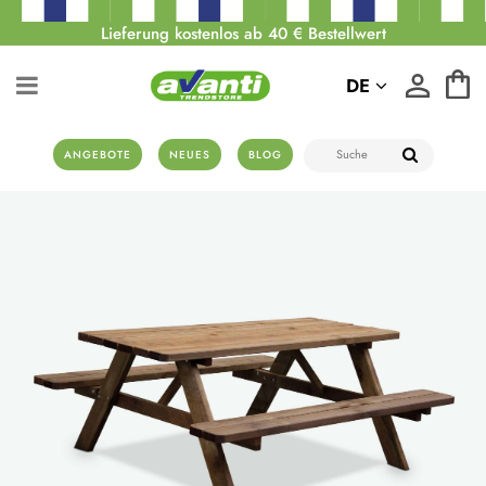
Lieferung kostenlos ab 40 € Bestellwert
DE
ANGEBOTE
NEUES
BLOG