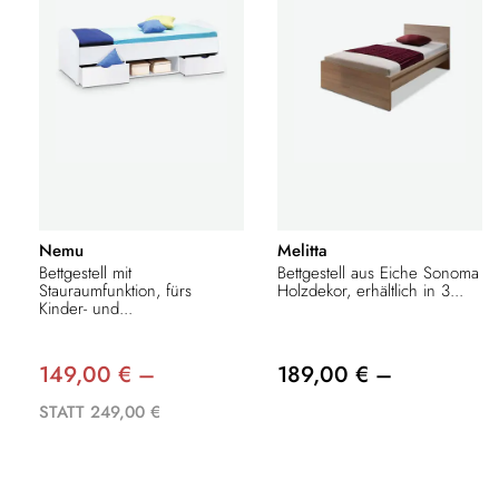
Nemu
Melitta
Bettgestell mit
Bettgestell aus Eiche Sonoma
Stauraumfunktion, fürs
Holzdekor, erhältlich in 3...
Kinder- und...
149,00 € –
189,00 € –
STATT 249,00 €