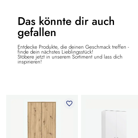
Das könnte dir
auch
gefallen
Entdecke Produkte, die deinen Geschmack treffen -
finde dein nächstes Lieblingsstück!
Stöbere jetzt in unserem Sortiment und lass dich
inspirieren!
favorite_border