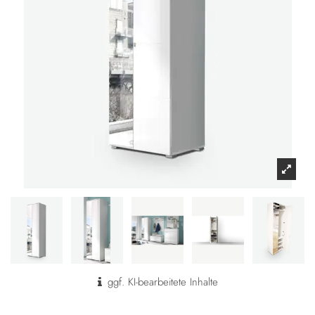
ggf. KI-bearbeitete Inhalte