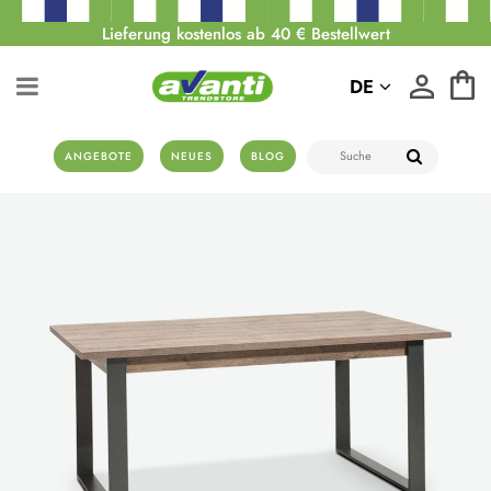
Lieferung kostenlos ab 40 € Bestellwert
DE
ANGEBOTE
NEUES
BLOG