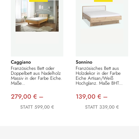
Caggiano
Sonnino
Französiches Bett oder
Französisches Bett aus
Doppelbett aus Nadelholz
Holzdekor in der Farbe
Massiv in der Farbe Eiche.
Eiche Artisan/Weiß
Maße...
Hochglanz. Maße BHT...
279,00 € –
139,00 € –
STATT 599,00 €
STATT 339,00 €