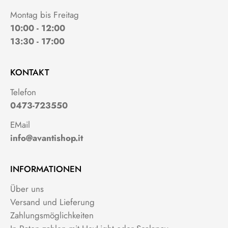
Montag bis Freitag
10:00 - 12:00
13:30 - 17:00
KONTAKT
Telefon
0473-723550
EMail
info@avantishop.it
INFORMATIONEN
Über uns
Versand und Lieferung
Zahlungsmöglichkeiten