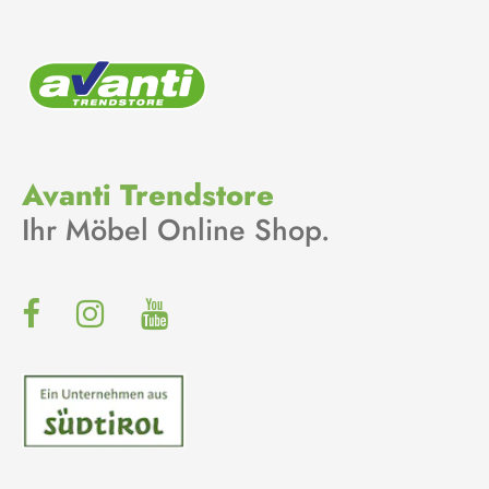
Avanti Trendstore
Ihr Möbel Online Shop.