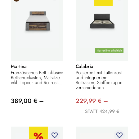
Nur online erhältlich
Martina
Calabria
Französisches Bett inklusive
Polsterbett mit Lattenrost
Bettschubkasten, Matratze
und integriertem
inkl. Topper und Rollrost,...
Bettkasten, Stoffbezug in
verschiedenen...
389,00 € –
229,99 € –
STATT 424,99 €
favorite_border
favorite_border