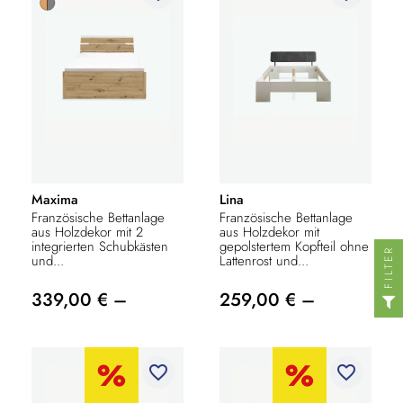
Maxima
Lina
Französische Bettanlage
Französische Bettanlage
aus Holzdekor mit 2
aus Holzdekor mit
integrierten Schubkästen
gepolstertem Kopfteil ohne
FILTER
und...
Lattenrost und...
339,00 € –
259,00 € –
favorite_border
favorite_border