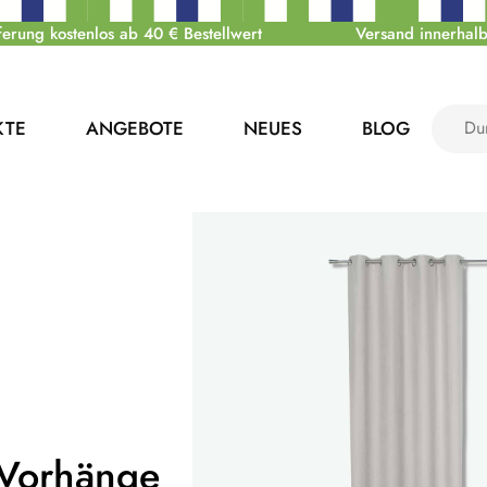
ferung kostenlos ab 40 € Bestellwert
Versand innerhalb
KTE
ANGEBOTE
NEUES
BLOG
Vorhänge