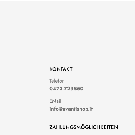
KONTAKT
g
Telefon
0473-723550
EMail
info@avantishop.it
ZAHLUNGSMÖGLICHKEITEN