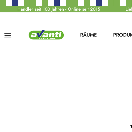
Händler seit 100 Jahren - Online seit 2015
Lie
RÄUME
PRODU