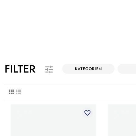
FILTER
KATEGORIEN
favorite_border