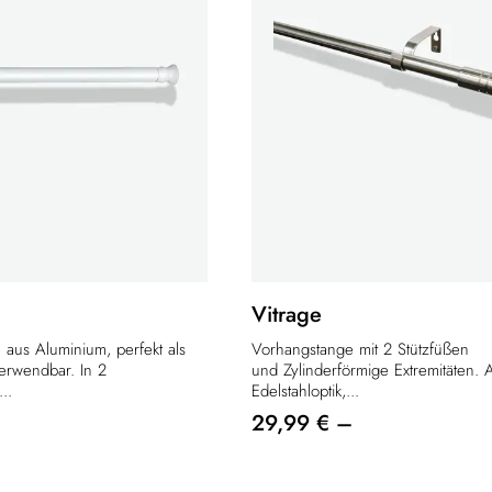
Vitrage
 aus Aluminium, perfekt als
Vorhangstange mit 2 Stützfüßen
erwendbar. In 2
und Zylinderförmige Extremitäten. 
..
Edelstahloptik,...
29,99 € –