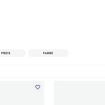
PREIS
FARBE
favorite_border