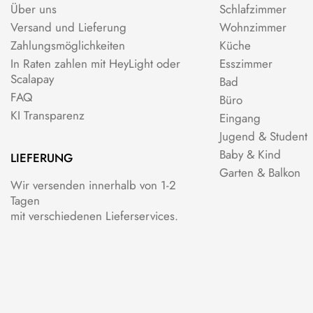
Über uns
Schlafzimmer
Versand und Lieferung
Wohnzimmer
Zahlungsmöglichkeiten
Küche
In Raten zahlen mit HeyLight oder
Esszimmer
Scalapay
Bad
FAQ
Büro
KI Transparenz
Eingang
Jugend & Student
Baby & Kind
LIEFERUNG
Garten & Balkon
Wir versenden innerhalb von 1-2
Tagen
mit verschiedenen Lieferservices.