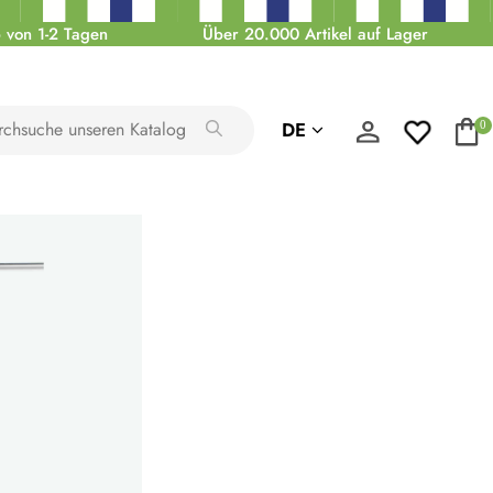
 von 1-2 Tagen
Über 20.000 Artikel auf Lager
DE
0