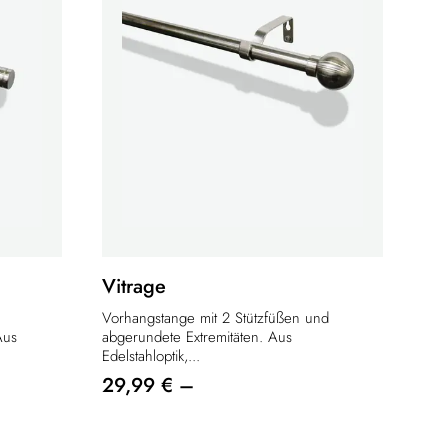
Vitrage
Vorhangstange mit 2 Stützfüßen und
Aus
abgerundete Extremitäten. Aus
Edelstahloptik,...
29,99 € –