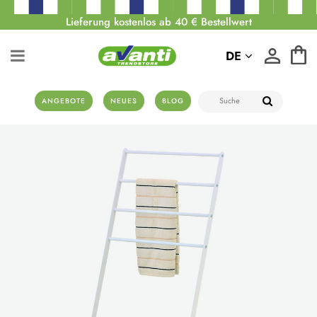
Lieferung kostenlos ab 40 € Bestellwert
DE
ANGEBOTE
NEUES
BLOG