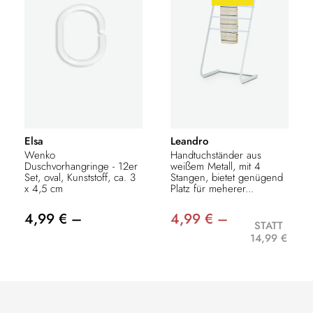
Elsa
Leandro
Wenko
Handtuchständer aus
Duschvorhangringe - 12er
weißem Metall, mit 4
Set, oval, Kunststoff, ca. 3
Stangen, bietet genügend
x 4,5 cm
Platz für meherer...
4,99 € –
4,99 € –
STATT
14,99 €