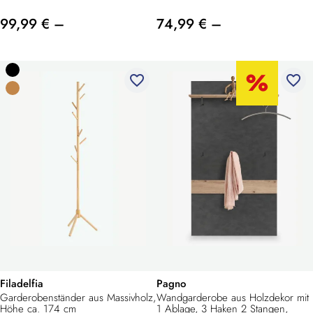
99,99 € –
74,99 € –
favorite_border
favorite_border
Filadelfia
Pagno
Garderobenständer aus Massivholz,
Wandgarderobe aus Holzdekor mit
Höhe ca. 174 cm
1 Ablage, 3 Haken 2 Stangen,