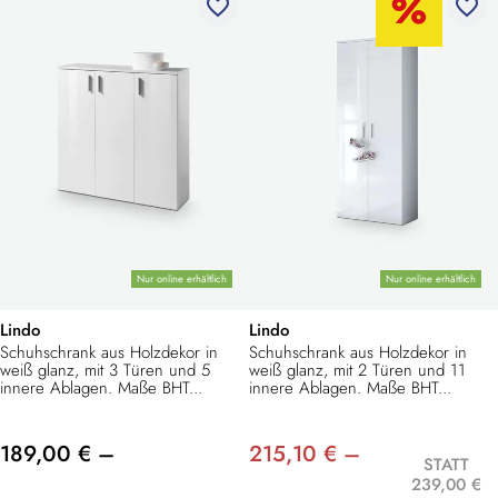
favorite_border
favorite_border
Nur online erhältlich
Nur online erhältlich
Lindo
Lindo
Schuhschrank aus Holzdekor in
Schuhschrank aus Holzdekor in
weiß glanz, mit 3 Türen und 5
weiß glanz, mit 2 Türen und 11
innere Ablagen. Maße BHT...
innere Ablagen. Maße BHT...
189,00 € –
215,10 € –
STATT
239,00 €