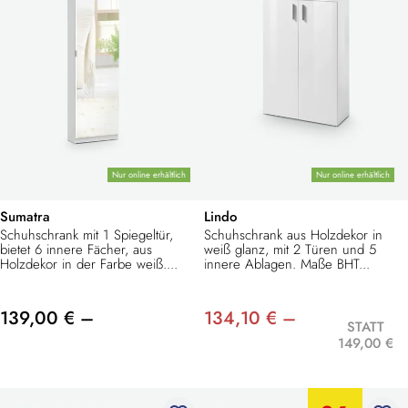
Nur online erhältlich
Nur online erhältlich
Sumatra
Lindo
Schuhschrank mit 1 Spiegeltür,
Schuhschrank aus Holzdekor in
bietet 6 innere Fächer, aus
weiß glanz, mit 2 Türen und 5
Holzdekor in der Farbe weiß....
innere Ablagen. Maße BHT...
139,00 € –
134,10 € –
STATT
149,00 €