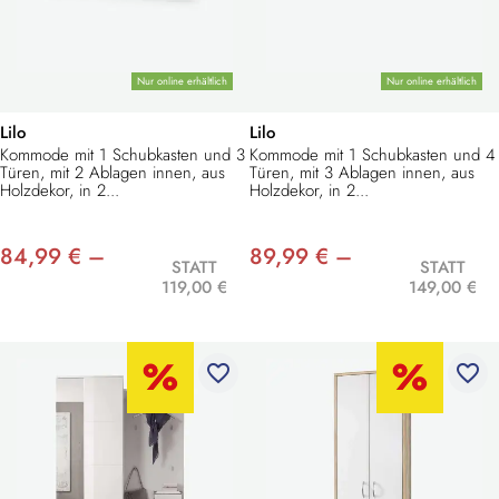
Nur online erhältlich
Nur online erhältlich
Lilo
Lilo
Kommode mit 1 Schubkasten und 3
Kommode mit 1 Schubkasten und 4
Türen, mit 2 Ablagen innen, aus
Türen, mit 3 Ablagen innen, aus
Holzdekor, in 2...
Holzdekor, in 2...
84,99 € –
89,99 € –
STATT
STATT
119,00 €
149,00 €
favorite_border
favorite_border