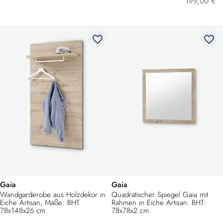
199,00 €
favorite_border
favorite_border
Gaia
Gaia
Wandgarderobe aus Holzdekor in
Quadratischer Spiegel Gaia mit
Eiche Artisan, Maße: BHT
Rahmen in Eiche Artisan. BHT:
78x148x26 cm.
78x78x2 cm.