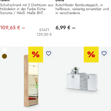
Schuhschrank mit 2 Drehtüren aus
Rutschfester Bambusteppich, in
Holzdekor in der Farbe Eiche
hellbraun, vielseitig einsetzbar und
Sonoma / Weiß. Maße BHT...
in verschiedene...
109,65 € –
6,99 € –
STATT
129,00 €
favorite_border
favorite_border