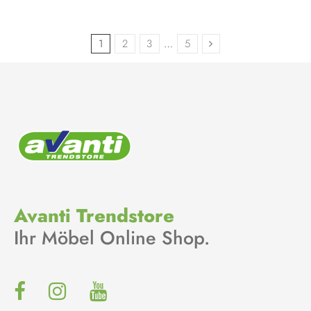
1
2
3
…
5
Avanti Trendstore
Ihr Möbel Online Shop.