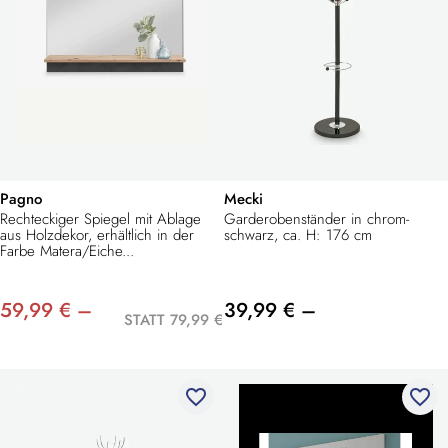
Pagno
Mecki
Rechteckiger Spiegel mit Ablage
Garderobenständer in chrom-
aus Holzdekor, erhältlich in der
schwarz, ca. H: 176 cm
Farbe Matera/Eiche...
59,99 € –
39,99 € –
STATT 79,99 €
favorite_border
favorite_border