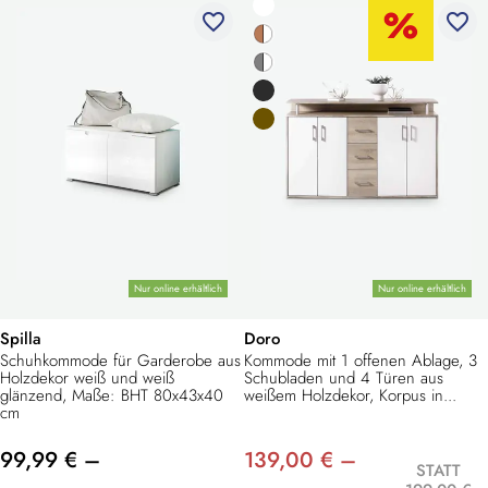
favorite_border
favorite_border
Nur online erhältlich
Nur online erhältlich
Spilla
Doro
Schuhkommode für Garderobe aus
Kommode mit 1 offenen Ablage, 3
Holzdekor weiß und weiß
Schubladen und 4 Türen aus
glänzend, Maße: BHT 80x43x40
weißem Holzdekor, Korpus in...
cm
99,99 € –
139,00 € –
STATT