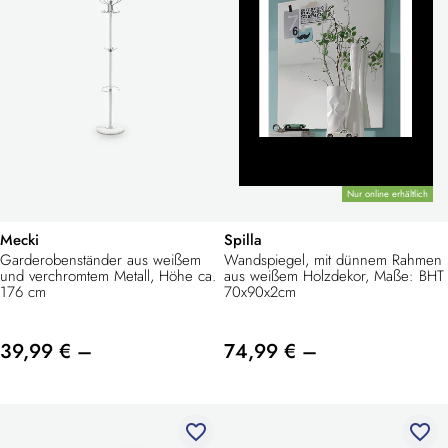
Nur online erhältlich
Mecki
Spilla
Garderobenständer aus weißem
Wandspiegel, mit dünnem Rahmen
und verchromtem Metall, Höhe ca.
aus weißem Holzdekor, Maße: BHT
176 cm
70x90x2cm
39,99 € –
74,99 € –
favorite_border
favorite_border