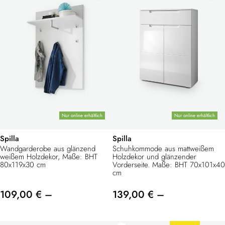
Nur online erhältlich
Nur online erhältlich
Spilla
Spilla
Wandgarderobe aus glänzend
Schuhkommode aus mattweißem
weißem Holzdekor, Maße: BHT
Holzdekor und glänzender
80x119x30 cm
Vorderseite. Maße: BHT 70x101x40
cm
109,00 € –
139,00 € –