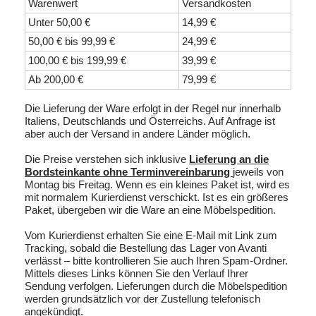
Warenwert
Versandkosten
Unter 50,00 €
14,99 €
50,00 € bis 99,99 €
24,99 €
100,00 € bis 199,99 €
39,99 €
Ab 200,00 €
79,99 €
Die Lieferung der Ware erfolgt in der Regel nur innerhalb
Italiens, Deutschlands und Österreichs. Auf Anfrage ist
aber auch der Versand in andere Länder möglich.
Die Preise verstehen sich inklusive
Lieferung an die
Bordsteinkante ohne Terminvereinbarung
jeweils von
Montag bis Freitag. Wenn es ein kleines Paket ist, wird es
mit normalem Kurierdienst verschickt. Ist es ein größeres
Paket, übergeben wir die Ware an eine Möbelspedition.
Vom Kurierdienst erhalten Sie eine E-Mail mit Link zum
Tracking, sobald die Bestellung das Lager von Avanti
verlässt – bitte kontrollieren Sie auch Ihren Spam-Ordner.
Mittels dieses Links können Sie den Verlauf Ihrer
Sendung verfolgen. Lieferungen durch die Möbelspedition
werden grundsätzlich vor der Zustellung telefonisch
angekündigt.