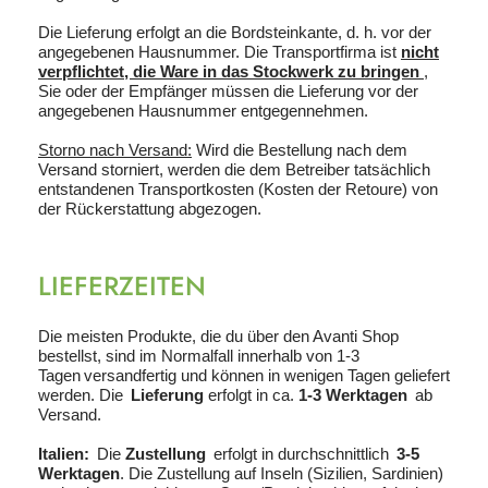
Die Lieferung erfolgt an die Bordsteinkante, d. h. vor der
angegebenen Hausnummer. Die Transportfirma ist
nicht
verpflichtet, die Ware in das Stockwerk zu bringen
,
Sie oder der Empfänger müssen die Lieferung vor der
angegebenen Hausnummer entgegennehmen.
Storno nach Versand:
Wird die Bestellung nach dem
Versand storniert, werden die dem Betreiber tatsächlich
entstandenen Transportkosten (Kosten der Retoure) von
der Rückerstattung abgezogen.
LIEFERZEITEN
Die meisten Produkte, die du über den Avanti Shop
bestellst, sind im Normalfall innerhalb von 1-3
Tagen versandfertig und können in wenigen Tagen geliefert
werden. Die
Lieferung
erfolgt in ca.
1-3 Werktagen
ab
Versand.
Italien:
Die
Zustellung
erfolgt in durchschnittlich
3-5
Werktagen
. Die Zustellung auf Inseln (Sizilien, Sardinien)