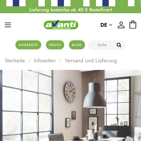
Lieferung kostenlos ab 40 € Bestellwert
DE
ANGEBOTE
NEUES
BLOG
Startseite
Infoseiten
Versand und Lieferung