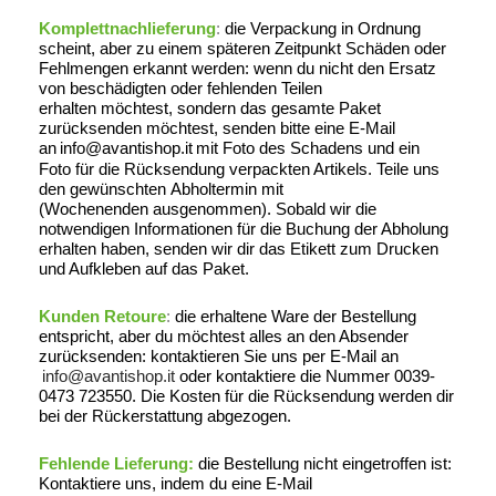
Komplettnachlieferung
:
die Verpackung in Ordnung
scheint, aber zu einem späteren Zeitpunkt Schäden oder
Fehlmengen erkannt werden: wenn
du
nicht den Ersatz
von beschädigten oder fehlenden Teilen
erhalten
möchtest
, sondern das gesamte Paket
zurücksenden
möchtest
, senden
bitte
eine E-Mail
an
info@avantishop.it
mit Foto des
Schadens und ein
Foto
für die Rücksendung verpackten Artikels
. Teile uns
den gewünschten
Abholtermin
mit
(
Wochenenden
ausgenommen)
. Sobald wir die
notwendigen Informationen für die Buchung der Abholung
erhalten haben, senden wir
dir
das Etikett zum Drucken
und Aufkleben auf das Paket.
Kunden Retoure
:
die erhaltene Ware der Bestellung
entspricht, aber
du
möchtest
alles an den Absender
zurücksenden: kontaktieren Sie uns per E-Mail an
info@avantishop.it
oder kontaktiere
d
ie Nummer 0039-
0473 723550.
Die Kosten für die Rücksendung werden dir
bei der Rückerstattung abgezogen.
Fehlende Lieferung:
die Bestellung nicht eingetroffen ist:
Kontaktiere
uns, indem
du
eine E-Mail