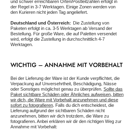
und schwer erreichbaren Orten/Postleitzahlen erfolgt in
der Regel in 3-7 Werktagen. Einige Zonen werden von
den Kurieren nicht jeden Tag angeliefert.
Deutschland und Österreich:
Die Zustellung von
Paketen erfolgt in ca. 3-5 Werktagen ab Versand der
Bestellung. Für große Ware, die auf Paletten versendet
wird, erfolgt die Zustellung in durchschnittlich 4-7
Werktagen.
WICHTIG – ANNAHME MIT VORBEHALT
Bei der Lieferung der Ware ist der Kunde verpflichtet, die
Verpackung auf Unversehrtheit, Beschädigung, Nässe
oder Sonstiges möglichst genau zu überprüfen.
Sollte das
Paket sichtbare Schäden oder Ähnliches aufweisen, bitten
wir dich, die Ware mit Vorbehalt anzunehmen und diese
sofort zu fotografieren
. Falls du dich entscheidest, die
Lieferung aufgrund der sichtbaren Schäden nicht
anzunehmen, bitten wir dich trotzdem, die Ware zu
fotografieren. Anbei erklären wir dir den richtigen Weg zur
Annahme mit Vorbehalt: