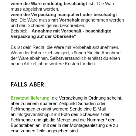
wenn die Ware eindeutig
beschädigt
ist:
Die Ware
muss abgelehnt werden.
wenn die Verpackung manipuliert oder beschädigt
ist:
Die Ware muss
mit Vorbehalt
angenommen werden
und den Schaden genau beschreiben:
Beispiel:
"Annahme mit Vorbehalt - beschädigte
Verpackung auf der Oberseite"
Es ist dein Recht, die Ware mit Vorbehalt anzunehmen.
Wenn der Fahrer sich weigert, können Sie die Annahme
der Ware ablehnen.
Selbstverständlich erhältst du einen
neuen Artikel, ohne weitere Kosten für dich.
FALLS ABER:
Ersatztei
l
lieferung
:
die Verpackung in Ordnung scheint,
aber zu einem späteren Zeitpunkt Schäden oder
Fehlmengen erkannt werden: Sende
eine E-Mail
an
info@avantishop.it
mit Foto des Schadens / der
Fehlmenge und
gib
die Menge und die Nummer / den
Buchstaben an, mit der in der Montageanleitung die zu
ersetzenden Teile angegeben sind.