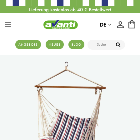
Lieferung kostenlos ab 40 € Bestellwert
DE
ANGEBOTE
NEUES
BLOG