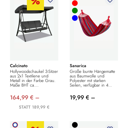
Calcinato
Sanarica
Hollywoodschaukel 3-Sitzer
Große bunte Hängematte
aus 2x1 Textilene und
aus Baumwolle und
Metall in der Farbe Grau.
Polyester mit starken
Maße BHT ca....
Seilen, verfügbar in 4...
164,99 € –
19,99 € –
STATT 189,99 €