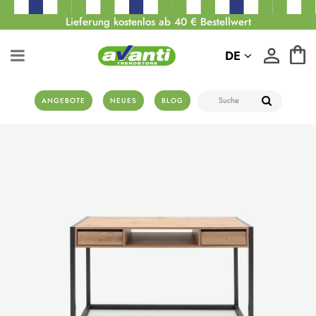
Lieferung kostenlos ab 40 € Bestellwert
DE
ANGEBOTE
NEUES
BLOG