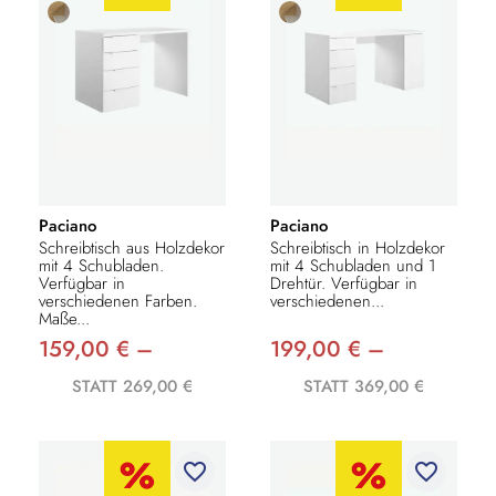
Paciano
Paciano
Schreibtisch aus Holzdekor
Schreibtisch in Holzdekor
mit 4 Schubladen.
mit 4 Schubladen und 1
Verfügbar in
Drehtür. Verfügbar in
verschiedenen Farben.
verschiedenen...
Maße...
159,00 € –
199,00 € –
STATT 269,00 €
STATT 369,00 €
favorite_border
favorite_border