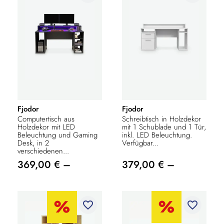
Fjodor
Fjodor
Computertisch aus
Schreibtisch in Holzdekor
Holzdekor mit LED
mit 1 Schublade und 1 Tür,
Beleuchtung und Gaming
inkl. LED Beleuchtung.
Desk, in 2
Verfügbar...
verschiedenen...
369,00 € –
379,00 € –
favorite_border
favorite_border