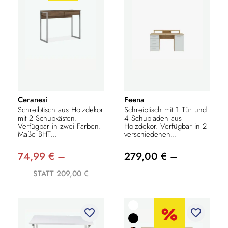
Ceranesi
Feena
Schreibtisch aus Holzdekor
Schreibtisch mit 1 Tür und
mit 2 Schubkästen.
4 Schubladen aus
Verfügbar in zwei Farben.
Holzdekor. Verfügbar in 2
Maße BHT...
verschiedenen...
74,99 € –
279,00 € –
STATT 209,00 €
favorite_border
favorite_border