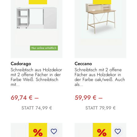
Nur online erhältlich
Cadorago
Ceccano
Schreibtisch aus Holzdekor
Schreibtisch mit 2 offene
mit 2 offene Fächer in der
Fächer aus Holzdekor in
Farbe Weiß. Schreibtisch
der Farbe oak/weiß. Auch
mit...
als...
69,74 € –
59,99 € –
STATT 74,99 €
STATT 79,99 €
favorite_border
favorite_border