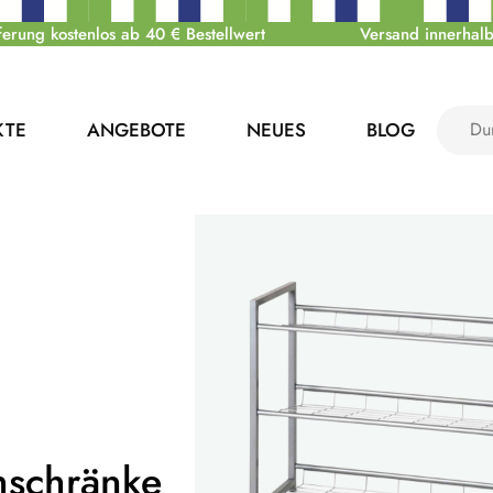
ferung kostenlos ab 40 € Bestellwert
Versand innerhalb
KTE
ANGEBOTE
NEUES
BLOG
hschränke