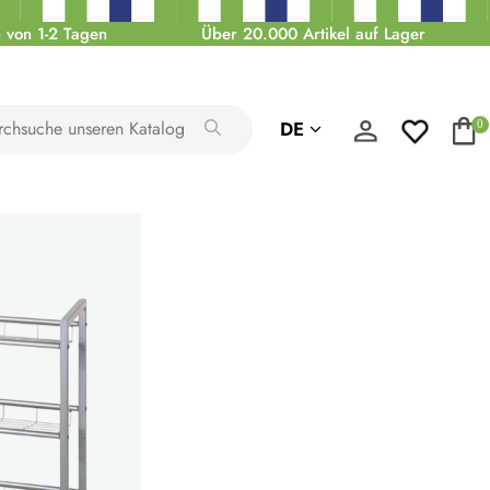
 von 1-2 Tagen
Über 20.000 Artikel auf Lager
DE
0