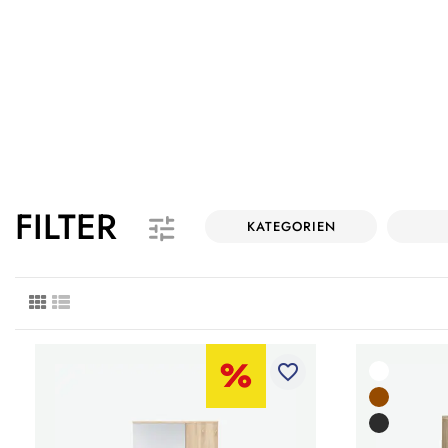
FILTER
KATEGORIEN
favorite_border