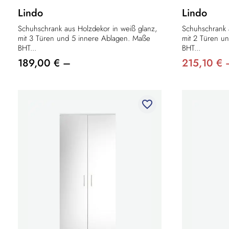
Lindo
Lindo
Schuhschrank aus Holzdekor in weiß glanz,
Schuhschrank 
mit 3 Türen und 5 innere Ablagen. Maße
mit 2 Türen u
BHT...
BHT...
189,00 € –
215,10 € 
favorite_border