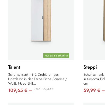
Nur online erhältlich
Talent
Steppi
Schuhschrank mit 2 Drehtüren aus
Schuhschrank 
Holzdekor in der Farbe Eiche Sonoma /
in Sonoma Eic
Weiß. Maße BHT...
cm
Statt 129,00 €
109,65 € –
59,99 € –