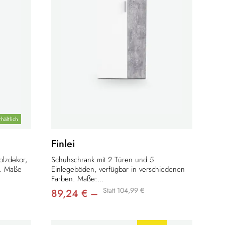
hältlich
Finlei
olzdekor,
Schuhschrank mit 2 Türen und 5
r. Maße
Einlegeböden, verfügbar in verschiedenen
Farben. Maße:...
Statt 104,99 €
89,24 € –