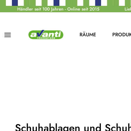
Händler seit 100 Jahren - Online seit 2015
Lie
RÄUME
PRODU
Schuhablagen und Schu