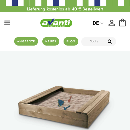
Lieferung kostenlos ab 40 € Bestellwert
DE
ANGEBOTE
NEUES
BLOG