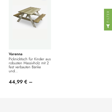
FILTER
Varenna
Picknicktisch für Kinder aus
robusten Massivholz mit 2
fest verbauten Bänke
und...
44,99 € –