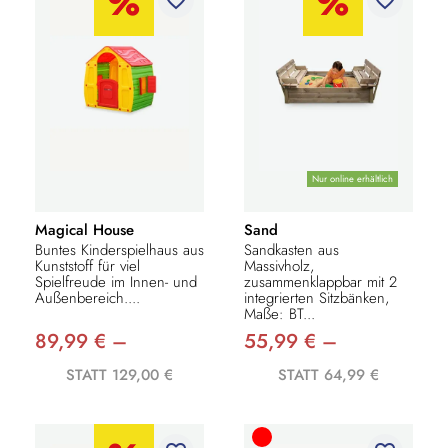
Nur online erhältlich
Magical House
Sand
Buntes Kinderspielhaus aus
Sandkasten aus
Kunststoff für viel
Massivholz,
Spielfreude im Innen- und
zusammenklappbar mit 2
Außenbereich....
integrierten Sitzbänken,
Maße: BT...
89,99 € –
55,99 € –
STATT 129,00 €
STATT 64,99 €