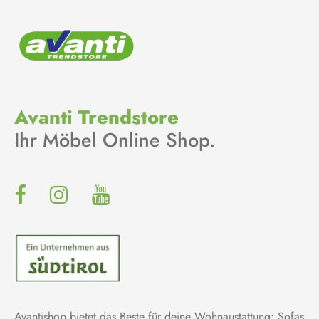
Avanti Trendstore
Ihr Möbel Online Shop.
Avantishop bietet das Beste für deine Wohnaustattung: Sofas