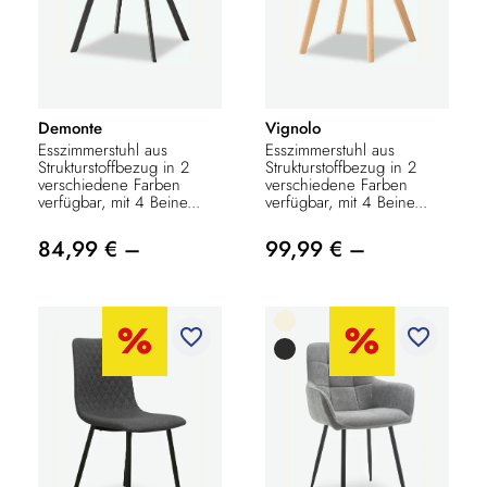
Demonte
Vignolo
Esszimmerstuhl aus
Esszimmerstuhl aus
Strukturstoffbezug in 2
Strukturstoffbezug in 2
verschiedene Farben
verschiedene Farben
verfügbar, mit 4 Beine...
verfügbar, mit 4 Beine...
84,99 € –
99,99 € –
favorite_border
favorite_border