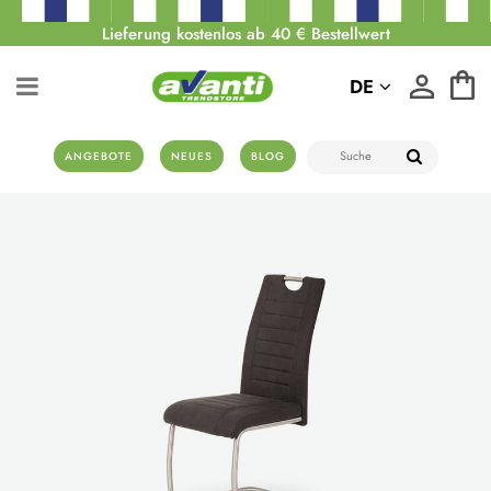
Lieferung kostenlos ab 40 € Bestellwert
DE
ANGEBOTE
NEUES
BLOG