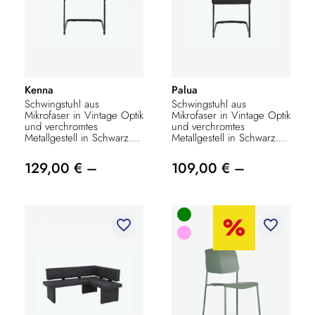
Kenna
Palua
Schwingstuhl aus
Schwingstuhl aus
Mikrofaser in Vintage Optik
Mikrofaser in Vintage Optik
und verchromtes
und verchromtes
Metallgestell in Schwarz....
Metallgestell in Schwarz....
129,00 € –
109,00 € –
favorite_border
favorite_border