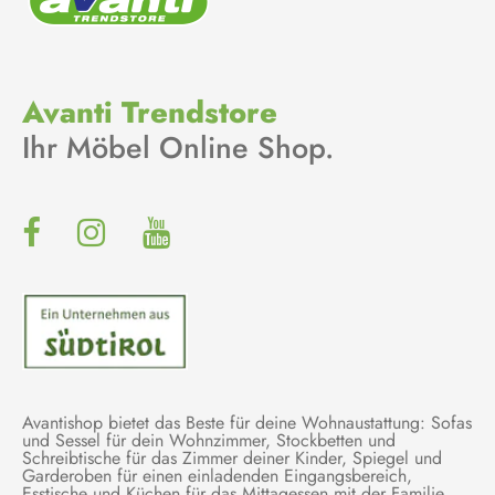
Avanti Trendstore
Ihr Möbel Online Shop.
Avantishop bietet das Beste für deine Wohnaustattung: Sofas
und Sessel für dein Wohnzimmer, Stockbetten und
Schreibtische für das Zimmer deiner Kinder, Spiegel und
Garderoben für einen einladenden Eingangsbereich,
Esstische und Küchen für das Mittagessen mit der Familie