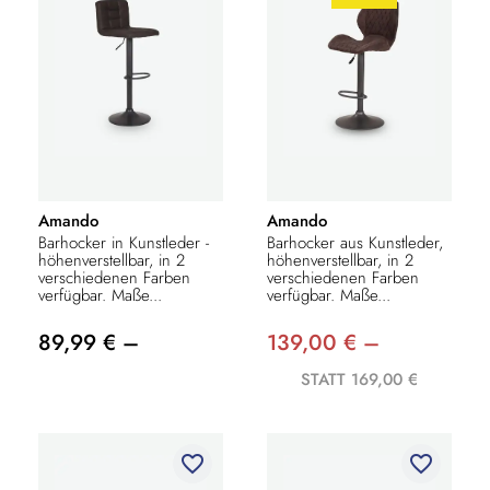
Amando
Amando
Barhocker in Kunstleder -
Barhocker aus Kunstleder,
höhenverstellbar, in 2
höhenverstellbar, in 2
verschiedenen Farben
verschiedenen Farben
verfügbar. Maße...
verfügbar. Maße...
89,99 € –
139,00 € –
STATT 169,00 €
favorite_border
favorite_border