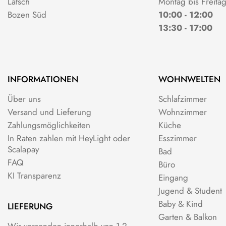
Latsch
Montag bis Freita
Bozen Süd
10:00 - 12:00
13:30 - 17:00
INFORMATIONEN
WOHNWELTEN
Über uns
Schlafzimmer
Versand und Lieferung
Wohnzimmer
Zahlungsmöglichkeiten
Küche
In Raten zahlen mit HeyLight oder
Esszimmer
Scalapay
Bad
FAQ
Büro
KI Transparenz
Eingang
Jugend & Student
Baby & Kind
LIEFERUNG
Garten & Balkon