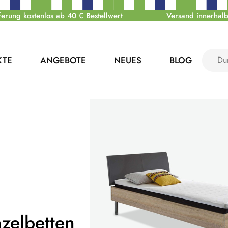
ferung kostenlos ab 40 € Bestellwert
Versand innerhalb
KTE
ANGEBOTE
NEUES
BLOG
nzelbetten