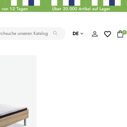
 von 1-2 Tagen
Über 20.000 Artikel auf Lager
DE
0