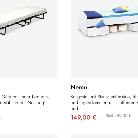
Nemu
s Gästebett, sehr bequem,
Bettgestell mit Stauraumfunktion, fü
d stabil in der Nutzung!
und Jugendzimmer, mit 1 offenem 
und...
Statt 249,00 €
–
149,00 € –