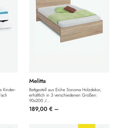
Melitta
rs Kinder-
Bettgestell aus Eiche Sonoma Holzdekor,
Fach
erhältlich in 3 verschiedenen Größen:
90x200 /...
189,00 € –