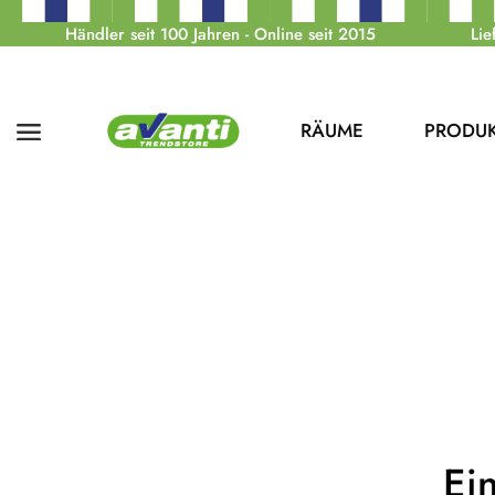
Händler seit 100 Jahren - Online seit 2015
Lie
RÄUME
PRODU
Ei