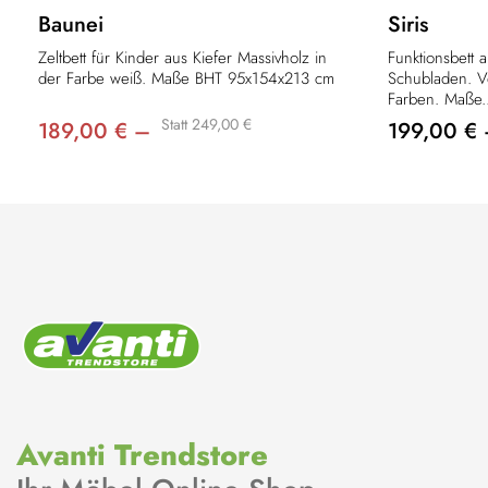
Baunei
Siris
Zeltbett für Kinder aus Kiefer Massivholz in
Funktionsbett 
der Farbe weiß. Maße BHT 95x154x213 cm
Schubladen. V
Farben. Maße..
Statt 249,00 €
189,00 € –
199,00 €
Avanti Trendstore