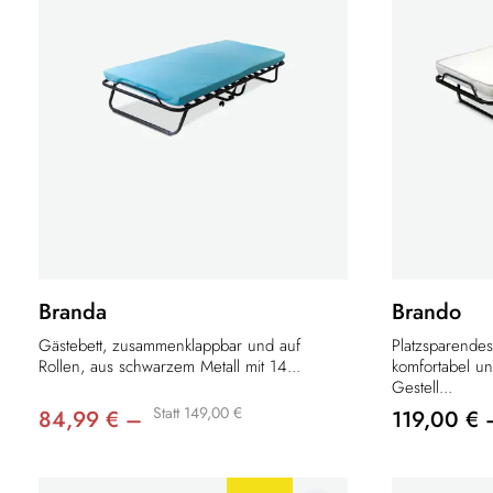
Branda
Brando
Gästebett, zusammenklappbar und auf
Platzsparende
Rollen, aus schwarzem Metall mit 14...
komfortabel un
Gestell...
Statt 149,00 €
84,99 € –
119,00 € 