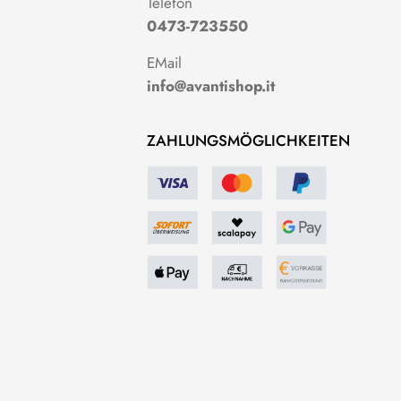
g
Telefon
0473-723550
EMail
info@avantishop.it
ZAHLUNGSMÖGLICHKEITEN