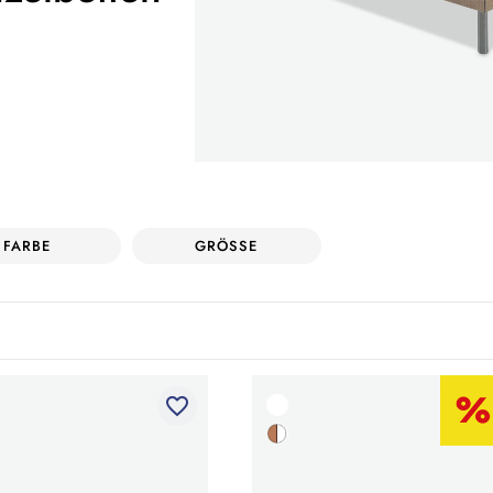
FARBE
GRÖSSE
favorite_border