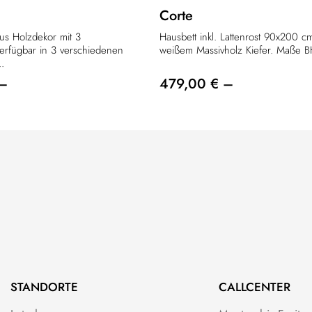
Corte
aus Holzdekor mit 3
Hausbett inkl. Lattenrost 90x200 c
erfügbar in 3 verschiedenen
weißem Massivholz Kiefer. Maße BH
.
 –
479,00 € –
STANDORTE
CALLCENTER