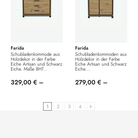
Farida
Farida
Schubladenkommode aus
Schubladenkommoden aus
Holzdekor in der Farbe
Holzdekor in der Farbe
Eiche Artisan und Schwarz
Eiche Artisan und Schwarz
Eiche. Maße BHT...
Eiche....
329,00 € –
279,00 € –
1
2
3
4