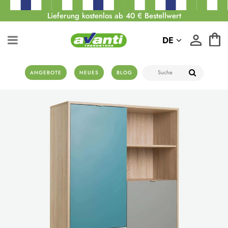
Lieferung kostenlos ab 40 € Bestellwert
DE
ANGEBOTE
NEUES
BLOG