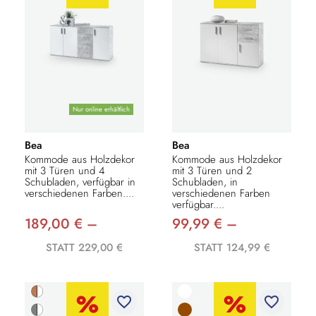
Nur online erhältlich
Bea
Bea
Kommode aus Holzdekor
Kommode aus Holzdekor
mit 3 Türen und 4
mit 3 Türen und 2
Schubladen, verfügbar in
Schubladen, in
verschiedenen Farben....
verschiedenen Farben
verfügbar....
189,00 € –
99,99 € –
STATT 229,00 €
STATT 124,99 €
favorite_border
favorite_border