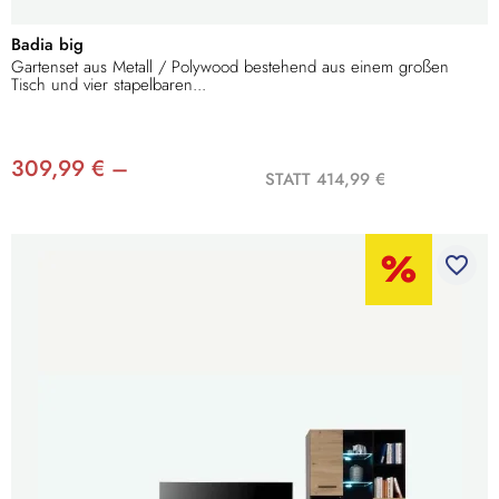
Badia big
Gartenset aus Metall / Polywood bestehend aus einem großen
Tisch und vier stapelbaren...
309,99 € –
STATT 414,99 €
favorite_border