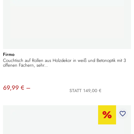
Firmo
Couchtisch auf Rollen aus Holzdekor in weiß und Betonoptik mit 3
offenen Fächern, sehr...
69,99 € –
STATT 149,00 €
favorite_border