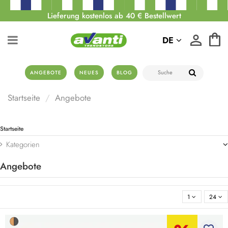
Lieferung kostenlos ab 40 € Bestellwert
DE
ANGEBOTE
NEUES
BLOG
Startseite
Angebote
Startseite
Kategorien
Angebote
1
24