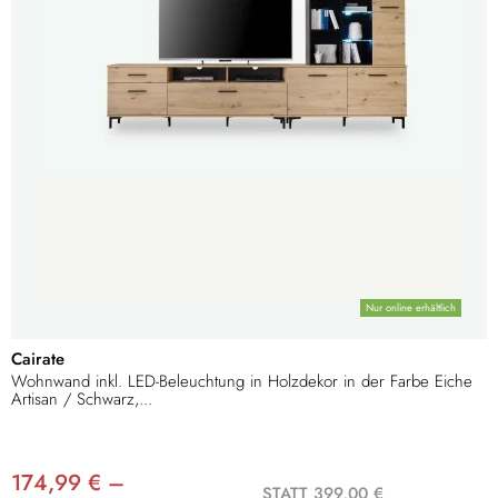
Nur online erhältlich
Cairate
Wohnwand inkl. LED-Beleuchtung in Holzdekor in der Farbe Eiche
Artisan / Schwarz,...
174,99 € –
STATT 399,00 €