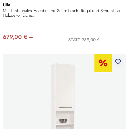
Ulla
Multifunktionales Hochbett mit Schreibtisch, Regal und Schrank, aus
Holzdekor Eiche...
679,00 € –
STATT 939,00 €
favorite_border