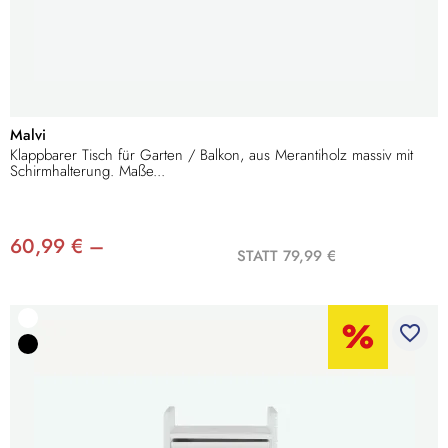
Malvi
Klappbarer Tisch für Garten / Balkon, aus Merantiholz massiv mit
Schirmhalterung. Maße...
60,99 € –
STATT 79,99 €
favorite_border