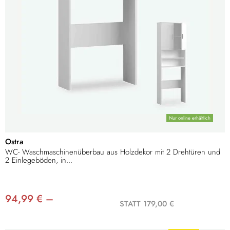
Nur online erhältlich
Ostra
WC- Waschmaschinenüberbau aus Holzdekor mit 2 Drehtüren und
2 Einlegeböden, in...
94,99 € –
STATT 179,00 €