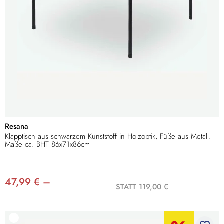
Resana
Klapptisch aus schwarzem Kunststoff in Holzoptik, Füße aus Metall.
Maße ca. BHT 86x71x86cm
47,99 € –
STATT 119,00 €