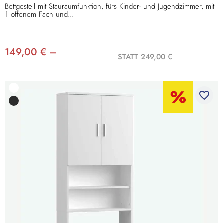
Bettgestell mit Stauraumfunktion, fürs Kinder- und Jugendzimmer, mit
1 offenem Fach und...
149,00 € –
STATT 249,00 €
favorite_border