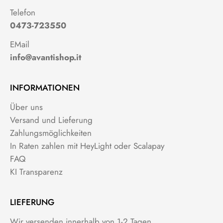
Telefon
0473-723550
EMail
info@avantishop.it
INFORMATIONEN
Über uns
Versand und Lieferung
Zahlungsmöglichkeiten
In Raten zahlen mit HeyLight oder Scalapay
FAQ
KI Transparenz
LIEFERUNG
Wir versenden innerhalb von 1-2 Tagen