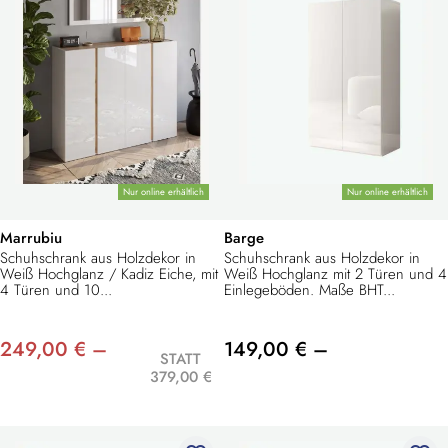
Nur online erhältlich
Nur online erhältlich
Marrubiu
Barge
Schuhschrank aus Holzdekor in
Schuhschrank aus Holzdekor in
Weiß Hochglanz / Kadiz Eiche, mit
Weiß Hochglanz mit 2 Türen und 4
4 Türen und 10...
Einlegeböden. Maße BHT...
249,00 € –
149,00 € –
STATT
379,00 €