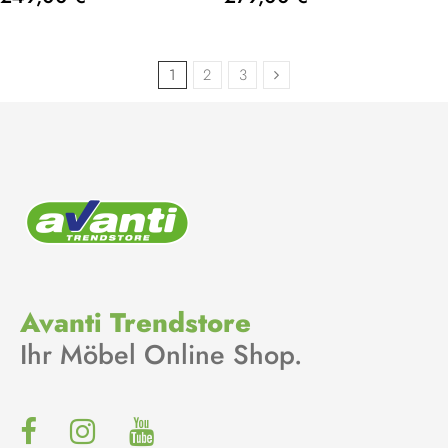
1
2
3
Avanti Trendstore
Ihr Möbel Online Shop.