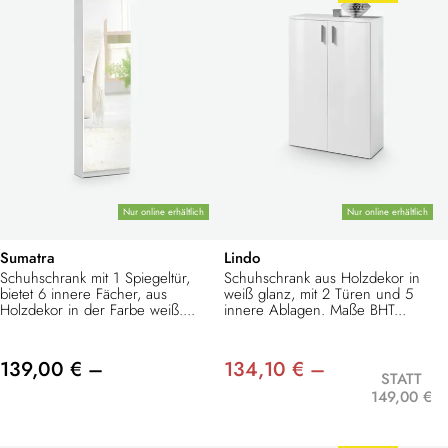
Nur online erhältlich
Nur online erhältlich
Sumatra
Lindo
Schuhschrank mit 1 Spiegeltür,
Schuhschrank aus Holzdekor in
bietet 6 innere Fächer, aus
weiß glanz, mit 2 Türen und 5
Holzdekor in der Farbe weiß....
innere Ablagen. Maße BHT...
139,00 € –
134,10 € –
STATT
149,00 €