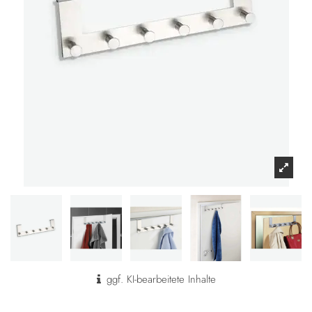
ggf. KI-bearbeitete Inhalte