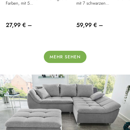
Farben, mit 5...
mit 7 schwarzen...
27,99 € –
59,99 € –
MEHR SEHEN